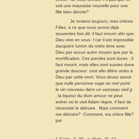
soit une mauvaise nouvelle pour une
fille bien dévote?
Je reviens toujours, mes chères
Filles, à ce que nous avons déjà
souventes fois dit: il faut mourir afin que
Dieu vive en vous
f
car il est impossible
dacquérir lunion de notre âme avec
Dieu par aucun autre moyen que par la
mortification. Ces paroles sont dures : Il
faut mourir, mais elles sont suivies dune
grande douceur: cest afin dêtre unies à
Dieu par cette mort. Vous devez savoir
que
nulle personne sage ne met point
le vin nouveau dans un vaisseau vieil
g
; la liqueur du divin amour ne peut
entrer où le vieil Adam règne, il faut de
nécessité le détruire.  Mais comment
me détruire?  Comment, ma chère fille?
par