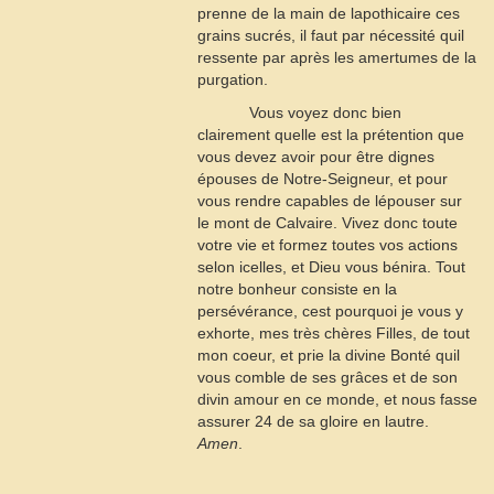
prenne de la main de lapothicaire ces
grains sucrés, il faut par nécessité quil
ressente par après les amertumes de la
purgation.
Vous voyez donc bien
clairement quelle est la prétention que
vous devez avoir pour être dignes
épouses de Notre-Seigneur, et pour
vous rendre capables de lépouser sur
le mont de Calvaire. Vivez donc toute
votre vie et formez toutes vos actions
selon icelles, et Dieu vous bénira. Tout
notre bonheur consiste en la
persévérance, cest pourquoi je vous y
exhorte, mes très chères Filles, de tout
mon coeur, et prie la divine Bonté quil
vous comble de ses grâces et de son
divin amour en ce monde, et nous fasse
assurer
24
de sa gloire en lautre.
Amen
.