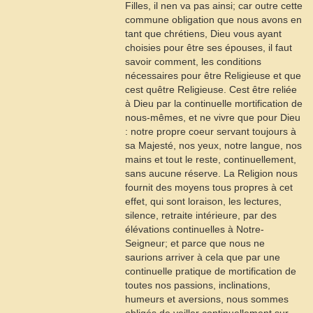
Filles, il nen va pas ainsi; car outre cette
commune obligation que nous avons en
tant que chrétiens, Dieu vous ayant
choisies pour être ses épouses, il faut
savoir comment, les conditions
nécessaires pour être Religieuse et que
cest quêtre Religieuse. Cest être reliée
à Dieu par la continuelle mortification de
nous-mêmes, et ne vivre que pour Dieu
: notre propre coeur servant toujours à
sa Majesté, nos yeux, notre langue, nos
mains et tout le reste, continuellement,
sans aucune réserve. La Religion nous
fournit des moyens tous propres à cet
effet, qui sont loraison, les lectures,
silence, retraite intérieure, par des
élévations continuelles à Notre-
Seigneur; et parce que nous ne
saurions arriver à cela que par une
continuelle pratique de mortification de
toutes nos passions, inclinations,
humeurs et aversions, nous sommes