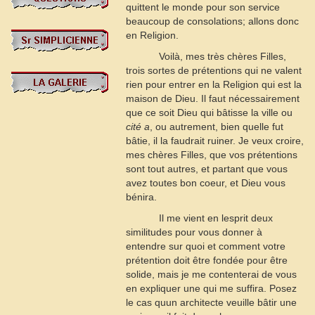
quittent le monde pour son service
beaucoup de consolations; allons donc
en Religion.
Voilà, mes très chères Filles,
trois sortes de prétentions qui ne valent
rien pour entrer en la Religion qui est la
maison de Dieu. Il faut nécessairement
que ce soit Dieu qui bâtisse la ville ou
cité
a
, ou autrement, bien quelle fut
bâtie, il la faudrait ruiner. Je veux croire,
mes chères Filles, que vos prétentions
sont tout autres, et partant que vous
avez toutes bon coeur, et Dieu vous
bénira.
Il me vient en lesprit deux
similitudes pour vous donner à
entendre sur quoi et comment votre
prétention doit être fondée pour être
solide, mais je me contenterai de vous
en expliquer une qui me suffira. Posez
le cas quun architecte veuille bâtir une