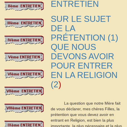
ENTRETIEN
SUR LE SUJET
DE LA
PRÉTENTION
(
1
)
QUE NOUS
DEVONS AVOIR
POUR ENTRER
EN LA RELIGION
(
2
)
La question que notre Mère fait
de vous déclarer, mes chères Filles, la
prétention que vous devez avoir en
entrant en Religion, est bien la plus
importante, la plus nécessaire et la plus