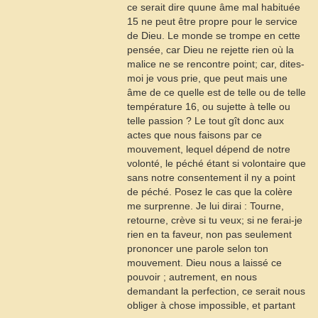
ce serait dire quune âme mal habituée
15
ne peut être propre pour le service
de Dieu. Le monde se trompe en cette
pensée, car Dieu ne rejette rien où la
malice ne se rencontre point; car, dites-
moi je vous prie, que peut mais une
âme de ce quelle est de telle ou de telle
température
16
, ou sujette à telle ou
telle passion ? Le tout gît donc aux
actes que nous faisons par ce
mouvement, lequel dépend de notre
volonté, le péché étant si volontaire que
sans notre consentement il ny a point
de péché. Posez le cas que la colère
me surprenne. Je lui dirai : Tourne,
retourne, crève si tu veux; si ne ferai-je
rien en ta faveur, non pas seulement
prononcer une parole selon ton
mouvement. Dieu nous a laissé ce
pouvoir ; autrement, en nous
demandant la perfection, ce serait nous
obliger à chose impossible, et partant