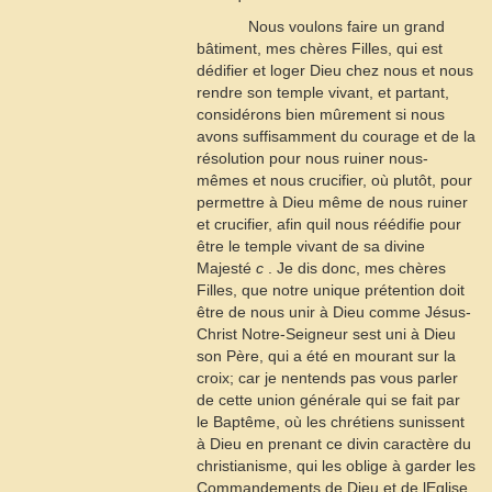
Nous voulons faire un grand
bâtiment, mes chères Filles, qui est
dédifier et loger Dieu chez nous et nous
rendre son temple vivant, et partant,
considérons bien mûrement si nous
avons suffisamment du courage et de la
résolution pour nous ruiner nous-
mêmes et nous crucifier, où plutôt, pour
permettre à Dieu même de nous ruiner
et crucifier, afin quil nous réédifie pour
être le temple vivant de sa divine
Majesté
c
. Je dis donc, mes chères
Filles, que notre unique prétention doit
être de nous unir à Dieu comme Jésus-
Christ Notre-Seigneur sest uni à Dieu
son Père, qui a été en mourant sur la
croix; car je nentends pas vous parler
de cette union générale qui se fait par
le Baptême, où les chrétiens sunissent
à Dieu en prenant ce divin caractère du
christianisme, qui les oblige à garder les
Commandements de Dieu et de lEglise,