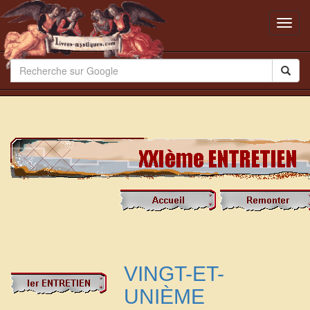
Toggl
navig
VINGT-ET-
UNIÈME