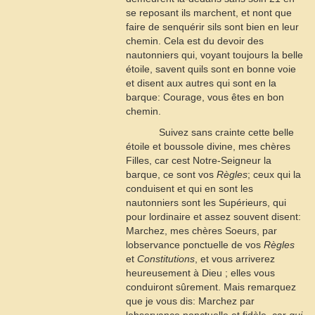
se reposant ils marchent, et nont que
faire de senquérir sils sont bien en leur
chemin. Cela est du devoir des
nautonniers qui, voyant toujours la belle
étoile, savent quils sont en bonne voie
et disent aux autres qui sont en la
barque: Courage, vous êtes en bon
chemin.
Suivez sans crainte cette belle
étoile et boussole divine, mes chères
Filles, car cest Notre-Seigneur la
barque, ce sont vos
Règles
; ceux qui la
conduisent et qui en sont les
nautonniers sont les Supérieurs, qui
pour lordinaire et assez souvent disent:
Marchez, mes chères Soeurs, par
lobservance ponctuelle de vos
Règles
et
Constitutions
, et vous arriverez
heureusement à Dieu ; elles vous
conduiront sûrement. Mais remarquez
que je vous dis: Marchez par