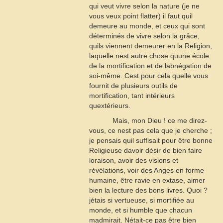
qui veut vivre selon la nature (je ne
vous veux point flatter) il faut quil
demeure au monde, et ceux qui sont
déterminés de vivre selon la grâce,
quils viennent demeurer en la Religion,
laquelle nest autre chose quune école
de la mortification et de labnégation de
soi-même. Cest pour cela quelle vous
fournit de plusieurs outils de
mortification, tant intérieurs
quextérieurs.
Mais, mon Dieu ! ce me direz-
vous, ce nest pas cela que je cherche ;
je pensais quil suffisait pour être bonne
Religieuse davoir désir de bien faire
loraison, avoir des visions et
révélations, voir des Anges en forme
humaine, être ravie en extase, aimer
bien la lecture des bons livres. Quoi ?
jétais si vertueuse, si mortifiée au
monde, et si humble que chacun
madmirait. Nétait-ce pas être bien