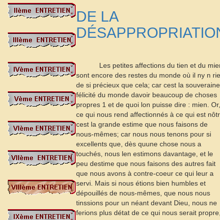
DE LA
DÉSAPPROPRIATIO
Les petites affections du tien et du mi
sont encore des restes du monde où il ny n ri
de si précieux que cela; car cest la souveraine
félicité du monde davoir beaucoup de choses
propres
1
et de quoi lon puisse dire : mien. Or
ce qui nous rend affectionnés à ce qui est nôtr
cest la grande estime que nous faisons de
nous-mêmes; car nous nous tenons pour si
excellents que, dès quune chose nous a
touchés, nous len estimons davantage, et le
peu destime que nous faisons des autres fait
que nous avons à contre-coeur ce qui leur a
servi. Mais si nous étions bien humbles et
dépouillés de nous-mêmes, que nous nous
tinssions pour un néant devant Dieu, nous ne
ferions plus détat de ce qui nous serait propre