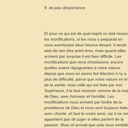
9.
de peu dimportance
Et pour ce qui est de quel esprit on doit recevo
les mortifications, si lon nous y préparait en
nous avertissant deux heures devant, il serait
aisé de nen être point ému; mais quand elles
arrivent par surprise il est bien difficile. Les
mortifications que nous choisissons, encore
quelles soient répugnantes à notre nature,
depuis que nous en avons fait lélection il ny a
plus de difficulté, parce que notre nature en ti
de la vanité; mais celle qui est faite par nos
Supérieurs, il la faut recevoir comme de la ma
de Dieu, avec honneur et humilité. Les
mortifications nous arrivent par lordre de la
providence de Dieu et nous sont toujours faite
avec charité, et faut le croire ainsi, car il ne n
appartient pas de juger si elles partent de la
passion. Mais sil arrivait que cela nous tombât