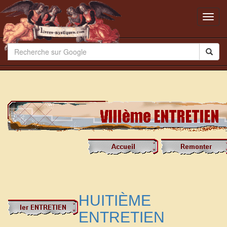
Toggl
navig
HUITIÈME
ENTRETIEN