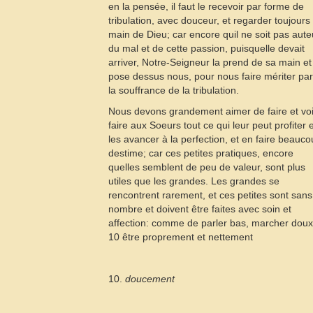
en la pensée, il faut le recevoir par forme de
tribulation, avec douceur, et regarder toujours 
main de Dieu; car encore quil ne soit pas aute
du mal et de cette passion, puisquelle devait
arriver, Notre-Seigneur la prend de sa main et
pose dessus nous, pour nous faire mériter par
la souffrance de la tribulation.
Nous devons grandement aimer de faire et voi
faire aux Soeurs tout ce qui leur peut profiter 
les avancer à la perfection, et en faire beauc
destime; car ces petites pratiques, encore
quelles semblent de peu de valeur, sont plus
utiles que les grandes. Les grandes se
rencontrent rarement, et ces petites sont sans
nombre et doivent être faites avec soin et
affection: comme de parler bas, marcher doux
10
être proprement et nettement
10.
doucement