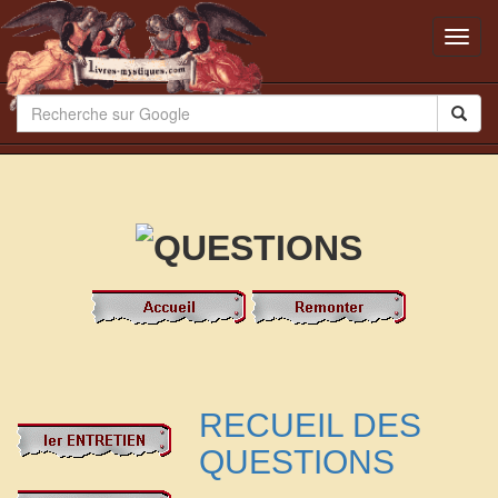
Toggl
navig
RECUEIL DES
QUESTIONS