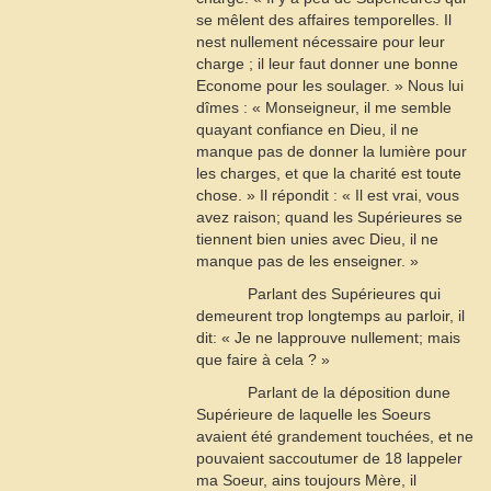
se mêlent des affaires temporelles. Il
nest nullement nécessaire pour leur
charge ; il leur faut donner une bonne
Econome pour les soulager. » Nous lui
dîmes : « Monseigneur, il me semble
quayant confiance en Dieu, il ne
manque pas de donner la lumière pour
les charges, et que la charité est toute
chose. » Il répondit : « Il est vrai, vous
avez raison; quand les Supérieures se
tiennent bien unies avec Dieu, il ne
manque pas de les enseigner. »
Parlant des Supérieures qui
demeurent trop longtemps au parloir, il
dit: « Je ne lapprouve nullement; mais
que faire à cela ? »
Parlant de la déposition dune
Supérieure de laquelle les Soeurs
avaient été grandement touchées, et ne
pouvaient saccoutumer de
18
lappeler
ma Soeur, ains toujours Mère, il