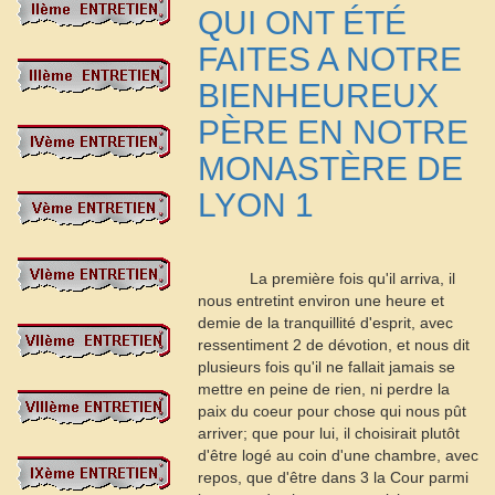
QUI ONT ÉTÉ
FAITES A NOTRE
BIENHEUREUX
PÈRE EN NOTRE
MONASTÈRE DE
LYON
1
La première fois qu'il arriva, il
nous entretint environ une heure et
demie de la tranquillité d'esprit, avec
ressentiment
2
de dévotion, et nous dit
plusieurs fois qu'il ne fallait jamais se
mettre en peine de rien, ni perdre la
paix du coeur pour chose qui nous pût
arriver; que pour lui, il choisirait plutôt
d'être logé au coin d'une chambre, avec
repos, que d'être dans 3 la Cour parmi