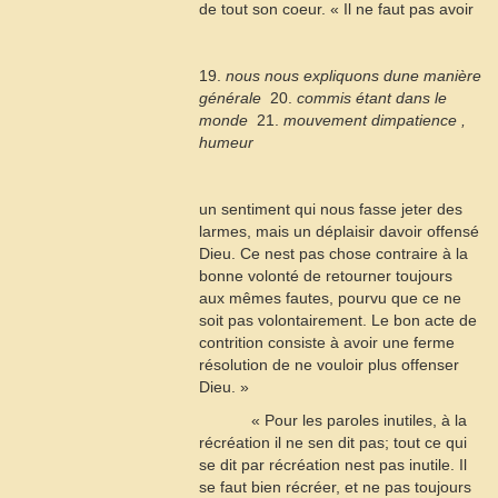
de tout son coeur. « Il ne faut pas avoir
19.
nous nous expliquons dune manière
générale
 20.
commis étant dans le
monde
 21.
mouvement dimpatience ,
humeur
un sentiment qui nous fasse jeter des
larmes, mais un déplaisir davoir offensé
Dieu. Ce nest pas chose contraire à la
bonne volonté de retourner toujours
aux mêmes fautes, pourvu que ce ne
soit pas volontairement. Le bon acte de
contrition consiste à avoir une ferme
résolution de ne vouloir plus offenser
Dieu. »
« Pour les paroles inutiles, à la
récréation il ne sen dit pas; tout ce qui
se dit par récréation nest pas inutile. Il
se faut bien récréer, et ne pas toujours