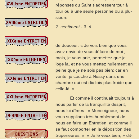
réponses du Saint s'adressent tour à
tour ou à une seule personne ou à plu-
sieurs.
2.
sentiment
- 3.
à
de douceur: « Je vois bien que vous
avez envie de vous défaire de moi ;
mais, je vous prie, permettez que je
loge là, et ne vous mettez nullement en
peine que je ne sois pas bien; car en
vérité, je couche à Nessy dans une
chambre qui est dix fois plus froide que
celle-là. »
Et comme il continuait toujours à
nous parler de la tranquillité desprit,
nous lui dîmes : « Monseigneur, nous
vous supplions très humblement de
nous en faire un Entretien, et comme il
se faut comporter en la déposition des
Supérieures. »  « Je le veux bien, » dit-