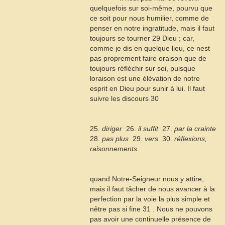
quelquefois sur soi-même, pourvu que
ce soit pour nous humilier, comme de
penser en notre ingratitude, mais il faut
toujours se tourner
29
Dieu ; car,
comme je dis en quelque lieu, ce nest
pas proprement faire oraison que de
toujours réfléchir sur soi, puisque
loraison est une élévation de notre
esprit en Dieu pour sunir à lui. Il faut
suivre les discours
30
25.
diriger
 26.
il suffit
 27.
par la crainte
28.
pas plus
 29.
vers
 30.
réflexions,
raisonnements
quand Notre-Seigneur nous y attire,
mais il faut tâcher de nous avancer à la
perfection par la voie la plus simple et
nêtre pas si fine
31
. Nous ne pouvons
pas avoir une continuelle présence de