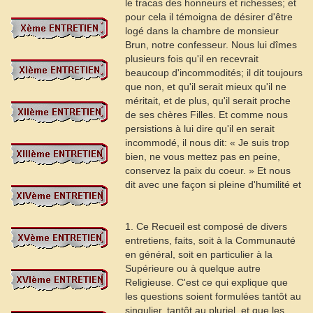
le tracas des honneurs et richesses; et
pour cela il témoigna de désirer d'être
logé dans la chambre de monsieur
Brun, notre confesseur. Nous lui dîmes
plusieurs fois qu'il en recevrait
beaucoup d'incommodités; il dit toujours
que non, et qu'il serait mieux qu'il ne
méritait, et de plus, qu'il serait proche
de ses chères Filles. Et comme nous
persistions à lui dire qu'il en serait
incommodé, il nous dit: « Je suis trop
bien, ne vous mettez pas en peine,
conservez la paix du coeur. » Et nous
dit avec une façon si pleine d'humilité et
1. Ce Recueil est composé de divers
entretiens, faits, soit à la Communauté
en général, soit en particulier à la
Supérieure ou à quelque autre
Religieuse. C'est ce qui explique que
les questions soient formulées tantôt au
singulier, tantôt au pluriel, et que les