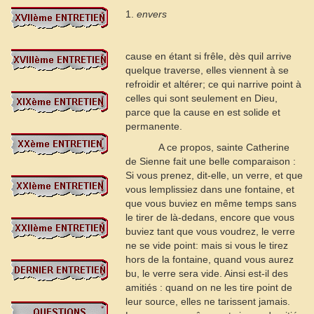
1.
envers
cause en étant si frêle, dès quil arrive
quelque traverse, elles viennent à se
refroidir et altérer; ce qui narrive point à
celles qui sont seulement en Dieu,
parce que la cause en est solide et
permanente.
A ce propos, sainte Catherine
de Sienne fait une belle comparaison :
Si vous prenez, dit-elle, un verre, et que
vous lemplissiez dans une fontaine, et
que vous buviez en même temps sans
le tirer de là-dedans, encore que vous
buviez tant que vous voudrez, le verre
ne se vide point: mais si vous le tirez
hors de la fontaine, quand vous aurez
bu, le verre sera vide. Ainsi est-il des
amitiés : quand on ne les tire point de
leur source, elles ne tarissent jamais.