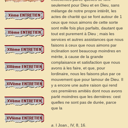
seulement pour Dieu et en Dieu, sans
mélange de notre propre intérêt, les
actes de charité qui se font autour de
1
ceux que nous aimons de cette sorte
sont mille fois plus parfaits, dautant que
tout est purement à Dieu ; mais les
services et autres assistances que nous
faisons à ceux que nous aimons par
inclination sont beaucoup moindres en
mérite, à cause de la grande
complaisance et satisfaction que nous
avons à les faire, et que, pour
lordinaire, nous les faisons plus par ce
mouvement que pour lamour de Dieu. Il
y a encore une autre raison qui rend
ces premières amitiés dont nous avons
parlé moindres que les dernières: cest
quelles ne sont pas de durée, parce
que la
a
. I Joan., IV, 8, 16.