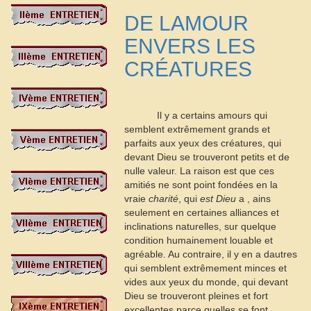
DE LAMOUR
ENVERS LES
CRÉATURES
Il y a certains amours qui
semblent extrêmement grands et
parfaits aux yeux des créatures, qui
devant Dieu se trouveront petits et de
nulle valeur. La raison est que ces
amitiés ne sont point fondées en la
vraie
charité
, qui
est Dieu
a
, ains
seulement en certaines alliances et
inclinations naturelles, sur quelque
condition humainement louable et
agréable. Au contraire, il y en a dautres
qui semblent extrêmement minces et
vides aux yeux du monde, qui devant
Dieu se trouveront pleines et fort
excellentes parce quelles se font