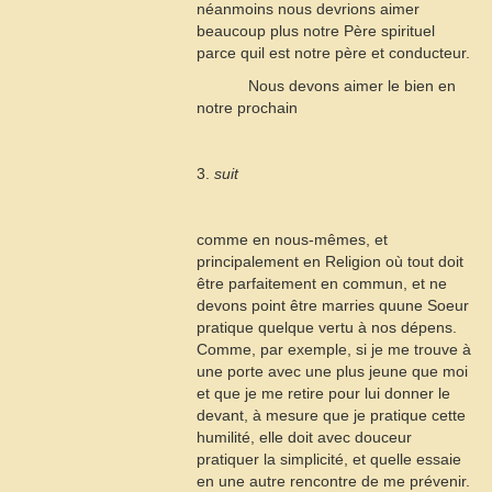
néanmoins nous devrions aimer
beaucoup plus notre Père spirituel
parce quil est notre père et conducteur.
Nous devons aimer le bien en
notre prochain
3.
suit
comme en nous-mêmes, et
principalement en Religion où tout doit
être parfaitement en commun, et ne
devons point être marries quune Soeur
pratique quelque vertu à nos dépens.
Comme, par exemple, si je me trouve à
une porte avec une plus jeune que moi
et que je me retire pour lui donner le
devant, à mesure que je pratique cette
humilité, elle doit avec douceur
pratiquer la simplicité, et quelle essaie
en une autre rencontre de me prévenir.