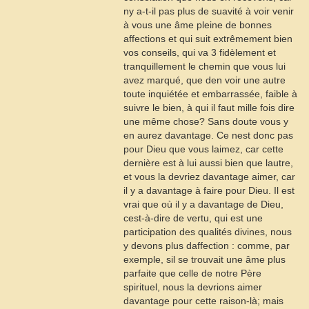
ny a-t-il pas plus de suavité à voir venir
à vous une âme pleine de bonnes
affections et qui suit extrêmement bien
vos conseils, qui va
3
fidèlement et
tranquillement le chemin que vous lui
avez marqué, que den voir une autre
toute inquiétée et embarrassée, faible à
suivre le bien, à qui il faut mille fois dire
une même chose? Sans doute vous y
en aurez davantage. Ce nest donc pas
pour Dieu que vous laimez, car cette
dernière est à lui aussi bien que lautre,
et vous la devriez davantage aimer, car
il y a davantage à faire pour Dieu. Il est
vrai que où il y a davantage de Dieu,
cest-à-dire de vertu, qui est une
participation des qualités divines, nous
y devons plus daffection : comme, par
exemple, sil se trouvait une âme plus
parfaite que celle de notre Père
spirituel, nous la devrions aimer
davantage pour cette raison-là; mais