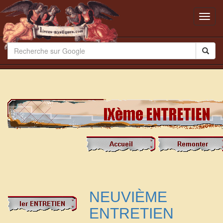
Toggl
navig
NEUVIÈME
ENTRETIEN