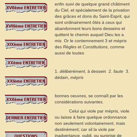
enfin suivi de quelque grand châtiment
du Ciel, et spécialement de la privation
des grâces et dons du Saint-Esprit, qui
sont ordinairement ôtés à ceux qui
abandonnent leurs bons desseins et
quittent le chemin auquel Dieu les a
mis. Or le contemnement
3
et mépris
des
Règles
et
Constitutions
, comme
aussi de toutes
1.
délibérément
, à dessein  2.
faute
 3.
d
édain
,
mépris
bonnes oeuvres, se connaît par les
considérations suivantes.
Celui qui viole par mépris, viole
ou laisse à faire quelque ordonnance
non seulement volontairement, mais
destinément; car sil la viole par
inadvertance, oubli, ou surprise de