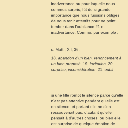
inadvertance ou pour laquelle nous
sommes surpris, fût de si grande
importance que nous fussions obligés
de nous tenir attentifs pour ne point
tomber dans l'oubliance
21
et
inadvertance. Comme, par exemple :
c
. Matt., XII, 36.
18.
abandon d'un bien, renoncement à
un bien proposé
 19.
invitation
 20.
surprise
,
inconsidération
 21.
oubli
si une fille rompt le silence parce qu'elle
n'est pas attentive pendant qu'elle est
en silence, et partant elle ne s'en
ressouvenait pas, d'autant qu'elle
pensait à d'autres choses, ou bien elle
est surprise de quelque émotion de