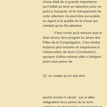
chose était de si grande importance
qu'il fallait se tenir en attention pour ne
point y manquer, et le manquement de
cette attention ne peut être excusable,
eu égard à la qualité de la chose qui
méritait qu'on fût attentive.
Il faut croire qu'à mesure que le
divin amour fera progrès ès âmes des
Filles de la Congrégation, il les rendra
toujours plus exactes et soigneuses à
l'observation de leurs
Constitutions
,
quoique d'elles-mêmes elles n'obligent
point sous peine de
22.
on oublie qu'on doit être
péché mortel ni véniel ; car si elles
obligeaient sous peine de la mort,
combien étroitement les observerait-on