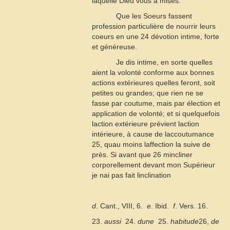
laquelle Dieu vous a mises.
Que les Soeurs fassent
profession particulière de nourrir leurs
coeurs en une
24
dévotion intime, forte
et généreuse.
Je dis intime, en sorte quelles
aient la volonté conforme aux bonnes
actions extérieures quelles feront, soit
petites ou grandes; que rien ne se
fasse par coutume, mais par élection et
application de volonté; et si quelquefois
laction extérieure prévient laction
intérieure, à cause de laccoutumance
25
, quau moins laffection la suive de
près. Si avant que
26
mincliner
corporellement devant mon Supérieur
je nai pas fait linclination
d
. Cant., VIII, 6. 
e
. Ibid. 
f
. Vers. 16.
23.
aussi
 24.
dune
 25.
habitude
26,
de