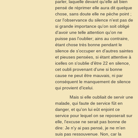
parler, laquelle devant qu'elle ait bien
pensé de réprimer elle aura dit quelque
chose, sans doute elle ne pèche point ;
car l'observance du silence n'est pas de
si grande importance qu'on soit obligé
d'avoir une telle attention qu'on ne
puisse pas l'oublier; ains au contraire,
étant chose très bonne pendant le
silence de s'occuper en d'autres saintes
et pieuses pensées, si étant attentive à
icelles on s'oublie d'être
22
en silence,
cet oubli provenant d'une si bonne
cause ne peut être mauvais, ni par
conséquent le manquement de silence
qui provient d'icelui.
Mais si elle oubliait de servir une
malade, qui faute de service fût en
danger, et qu'on lui eût enjoint ce
service pour lequel on se reposerait sur
elle, l'excuse ne serait pas bonne de
dire: Je n'y ai pas pensé, je ne m'en
suis pas ressouvenue. Non, car la