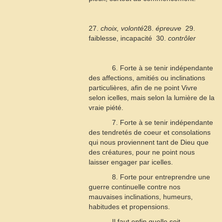
27.
choix, volonté
28.
épreuve
 29.
faiblesse, incapacité  30.
contrôler
6. Forte à se tenir indépendante
des affections, amitiés ou inclinations
particulières, afin de ne point Vivre
selon icelles, mais selon la lumière de la
vraie piété.
7. Forte à se tenir indépendante
des tendretés de coeur et consolations
qui nous proviennent tant de Dieu que
des créatures, pour ne point nous
laisser engager par icelles.
8. Forte pour entreprendre une
guerre continuelle contre nos
mauvaises inclinations, humeurs,
habitudes et propensions.
Il faut enfin quelle soit