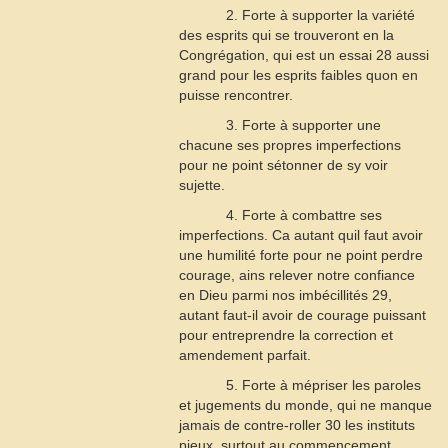
2. Forte à supporter la variété
des esprits qui se trouveront en la
Congrégation, qui est un essai
28
aussi
grand pour les esprits faibles quon en
puisse rencontrer.
3. Forte à supporter une
chacune ses propres imperfections
pour ne point sétonner de sy voir
sujette.
4. Forte à combattre ses
imperfections. Ca autant quil faut avoir
une humilité forte pour ne point perdre
courage, ains relever notre confiance
en Dieu parmi nos imbécillités
29
,
autant faut-il avoir de courage puissant
pour entreprendre la correction et
amendement parfait.
5. Forte à mépriser les paroles
et jugements du monde, qui ne manque
jamais de contre-roller
30
les instituts
pieux, surtout au commencement.