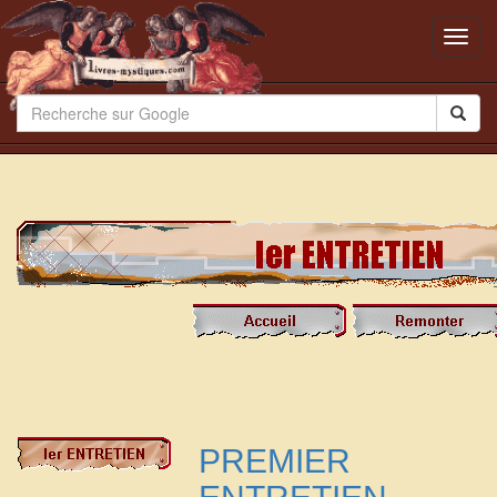
Toggl
navig
PREMIER