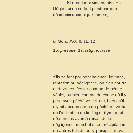
Et quant aux violements de la
Règle qui ne se font point par pure
désobéissance ni par mépris,
b.
Gen., XXVIII, 11, 12
16.
presque
 17.
fatigué, lassé
s'ils se font par nonchalance, infirmité,
tentation ou négligence, on s'en pourra
et devra confesser comme de péché
véniel, ou bien comme de chose où il y
peut avoir péché véniel: car, bien qu'il
n'y ait aucune sorte de péché en vertu
de l'obligation de la Règle, il yen peut
néanmoins avoir à raison de la
négligence, nonchalance, précipitation
ou autres tels défauts, puisqu'il arrive