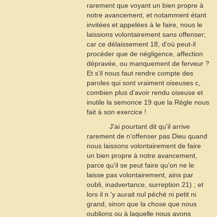
rarement que voyant un bien propre à
notre avancement, et notamment étant
invitées et appelées à le faire, nous le
laissions volontairement sans offenser;
car ce délaissement
18
, d'où peut-il
procéder que de négligence, affection
dépravée, ou manquement de ferveur ?
Et s'il nous faut rendre compte des
paroles qui sont vraiment oiseuses
c
,
combien plus d'avoir rendu oiseuse et
inutile la semonce
19
que la Règle nous
fait à son exercice !
J'ai pourtant dit qu'il arrive
rarement de n'offenser pas Dieu quand
nous laissons volontairement de faire
un bien propre à notre avancement,
parce qu'il se peut faire qu'on ne le
laisse pas volontairement, ains par
oubli, inadvertance, surreption 21) ; et
lors il n 'y aurait nul péché ni petit ni
grand, sinon que la chose que nous
oublions ou à laquelle nous avons