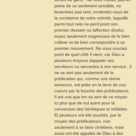
peine de ce sentiment sensible, ne
lexaminez pas tant; contentez-vous de
la constance de votre volonté, laquelle
parmi tout cela ne perd point son
premier dessein ou laffection dicelui;
soyez seulement soigneuses de le bien
cultiver et de bien correspondre à ce
premier mouvement. Ne vous souciez
point de quel côté il vient, car Dieu a
plusieurs moyens dappeler ses
serviteurs ou servantes à son service ; il
ne se sert pas seulement de la
prédication qui, comme une divine
semence, est jetée en la terre de nos
coeurs par la bouche des prédicateurs.
Il est vrai que lon se sert de ce moyen
ici plus que de nul autre pour la
conversion des hérétiques et infidèles.
Et plusieurs ont été touchés, par le
moyen des prédicateurs, non
seulement à se faire chrétiens, mais
aussi ont été appelés de Dieu à des