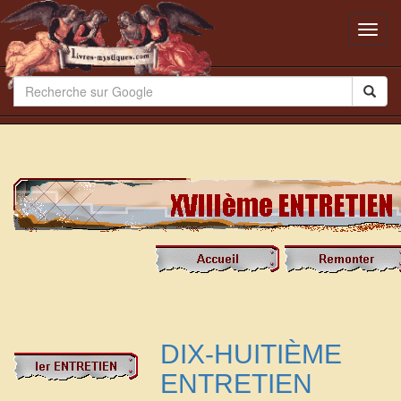
Toggl
navig
DIX-HUITIÈME
ENTRETIEN