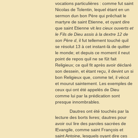
vocations particulières : comme fut saint
Nicolas de Tolentin, lequel étant en un
sermon dun bon Père qui prêchait le
martyre de saint Etienne, et oyant dire
que saint Etienne vit
les cieux ouverts et
le Fils de Dieu assis à la dextre
12
de
son Père
d
, il fut tellement touché quil
se résolut
13
à cet instant-là de quitter
le monde; et depuis ce moment il neut
point de repos quil ne se fût fait
Religieux; ce quil fit après avoir déclaré
son dessein, et étant reçu, il devint un si
bon Religieux que, comme tel, il vécut
et mourut saintement. Les exemples de
ceux qui ont été appelés de Dieu
comme lui par la prédication sont
presque innombrables.
Dautres ont été touchés par la
lecture des borts livres; dautres pour
avoir ouï lire des paroles sacrées de
lEvangile, comme saint François et
saint Antoine, lesquels oyant dire ces