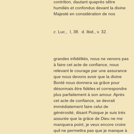
contrition, dautant quaprès sêtre
humiliés et confondus devant la divine
Majesté en considération de nos
c
. Luc.,
I, 38.  d. Ibid., v. 32.
grandes infidélités, nous ne venons pas
à faire cet acte de confiance, nous
relevant le courage par une assurance
que nous devons avoir que la divine
Bonté nous donnera sa grâce pour
désormais être fidèles et correspondre
plus parfaitement à son amour. Après
cet acte de confiance, se devrait
immédiatement faire celui de
générosité, disant Puisque je suis très
assurée que la grâce de Dieu ne me
manquera point, je veux encore croire
quil ne permettra pas que je manque à