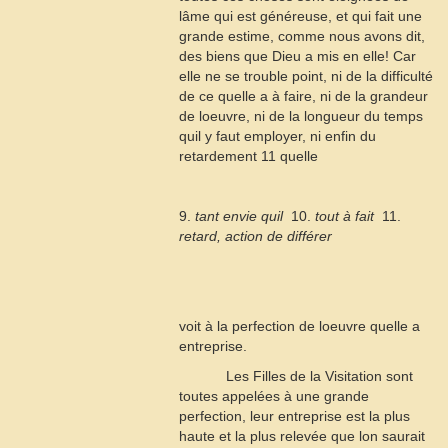
lâme qui est généreuse, et qui fait une
grande estime, comme nous avons dit,
des biens que Dieu a mis en elle! Car
elle ne se trouble point, ni de la difficulté
de ce quelle a à faire, ni de la grandeur
de loeuvre, ni de la longueur du temps
quil y faut employer, ni enfin du
retardement
11
quelle
9.
tant envie quil
 10.
tout à fait
 11.
retard, action de différer
voit à la perfection de loeuvre quelle a
entreprise.
Les Filles de la Visitation sont
toutes appelées à une grande
perfection, leur entreprise est la plus
haute et la plus relevée que lon saurait