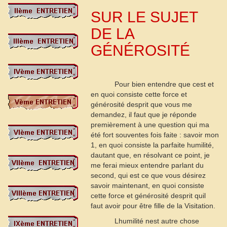
SUR LE SUJET
DE LA
GÉNÉROSITÉ
Pour bien entendre que cest et
en quoi consiste cette force et
générosité desprit que vous me
demandez, il faut que je réponde
premièrement à une question qui ma
été fort souventes fois faite : savoir mon
1
, en quoi consiste la parfaite humilité,
dautant que, en résolvant ce point, je
me ferai mieux entendre parlant du
second, qui est ce que vous désirez
savoir maintenant, en quoi consiste
cette force et générosité desprit quil
faut avoir pour être fille de la Visitation.
Lhumilité nest autre chose