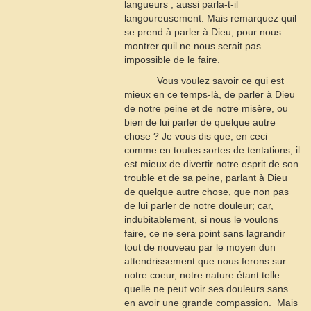
langueurs ; aussi parla-t-il
langoureusement. Mais remarquez quil
se prend à parler à Dieu, pour nous
montrer quil ne nous serait pas
impossible de le faire.
Vous voulez savoir ce qui est
mieux en ce temps-là, de parler à Dieu
de notre peine et de notre misère, ou
bien de lui parler de quelque autre
chose ? Je vous dis que, en ceci
comme en toutes sortes de tentations, il
est mieux de divertir notre esprit de son
trouble et de sa peine, parlant à Dieu
de quelque autre chose, que non pas
de lui parler de notre douleur; car,
indubitablement, si nous le voulons
faire, ce ne sera point sans lagrandir
tout de nouveau par le moyen dun
attendrissement que nous ferons sur
notre coeur, notre nature étant telle
quelle ne peut voir ses douleurs sans
en avoir une grande compassion.  Mais