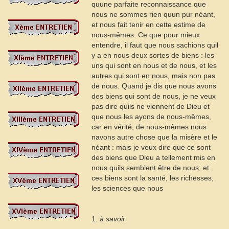
quune parfaite reconnaissance que
nous ne sommes rien quun pur néant,
et nous fait tenir en cette estime de
nous-mêmes. Ce que pour mieux
entendre, il faut que nous sachions quil
y a en nous deux sortes de biens : les
uns qui sont en nous et de nous, et les
autres qui sont en nous, mais non pas
de nous. Quand je dis que nous avons
des biens qui sont de nous, je ne veux
pas dire quils ne viennent de Dieu et
que nous les ayons de nous-mêmes,
car en vérité, de nous-mêmes nous
navons autre chose que la misère et le
néant : mais je veux dire que ce sont
des biens que Dieu a tellement mis en
nous quils semblent être de nous; et
ces biens sont la santé, les richesses,
les sciences que nous
1.
à savoir