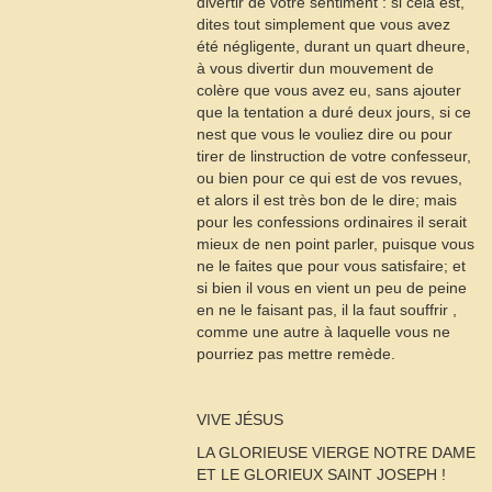
divertir de votre sentiment : si cela est,
dites tout simplement que vous avez
été négligente, durant un quart dheure,
à vous divertir dun mouvement de
colère que vous avez eu, sans ajouter
que la tentation a duré deux jours, si ce
nest que vous le vouliez dire ou pour
tirer de linstruction de votre confesseur,
ou bien pour ce qui est de vos revues,
et alors il est très bon de le dire; mais
pour les confessions ordinaires il serait
mieux de nen point parler, puisque vous
ne le faites que pour vous satisfaire; et
si bien il vous en vient un peu de peine
en ne le faisant pas, il la faut souffrir ,
comme une autre à laquelle vous ne
pourriez pas mettre remède.
VIVE JÉSUS
LA GLORIEUSE VIERGE NOTRE DAME
ET LE GLORIEUX SAINT JOSEPH !