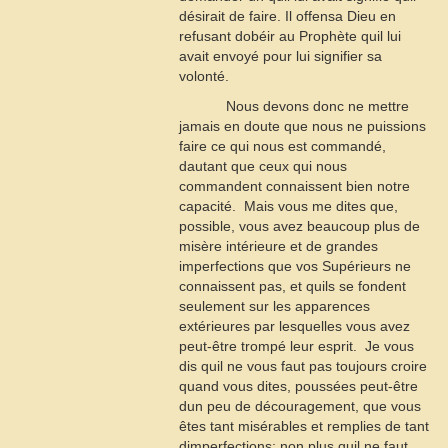
désirait de faire. Il offensa Dieu en
refusant dobéir au Prophète quil lui
avait envoyé pour lui signifier sa
volonté.
Nous devons donc ne mettre
jamais en doute que nous ne puissions
faire ce qui nous est commandé,
dautant que ceux qui nous
commandent connaissent bien notre
capacité.  Mais vous me dites que,
possible, vous avez beaucoup plus de
misère intérieure et de grandes
imperfections que vos Supérieurs ne
connaissent pas, et quils se fondent
seulement sur les apparences
extérieures par lesquelles vous avez
peut-être trompé leur esprit.  Je vous
dis quil ne vous faut pas toujours croire
quand vous dites, poussées peut-être
dun peu de découragement, que vous
êtes tant misérables et remplies de tant
dimperfections; non plus quil ne faut