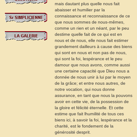
mais dautant plus quelle nous fait
abaisser et humilier par la
connaissance et reconnaissance de ce
que nous sommes de nous-mêmes,
comme un rien et un néant, par le peu
destime quelle fait de ce qui est en
nous et de nous, elle nous fait estimer
grandement dailleurs à cause des biens
qui sont en nous et non pas de nous,
qui sont la foi, lespérance et le peu
damour que nous avons, comme aussi
une certaine capacité que Dieu nous a
donnée de nous unir à lui par le moyen
de la grâce; et entre nous autres, de
notre vocation, qui nous donne
assurance, en tant que nous la pouvons
avoir en cette vie, de la possession de
la gloire et félicité éternelle. Et cette
estime que fait lhumilité de tous ces
biens ici, à savoir la foi, lespérance et la
charité, est le fondement de la
générosité desprit.