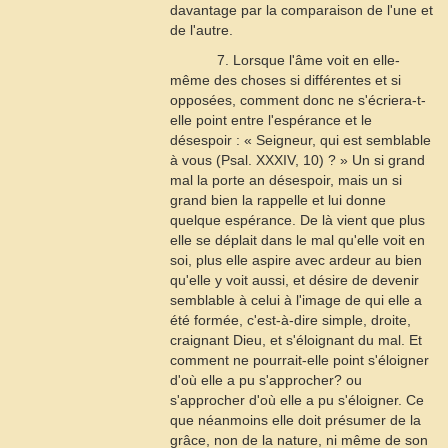
davantage par la comparaison de l'une et
de l'autre.
7. Lorsque l'âme voit en elle-
même des choses si différentes et si
opposées, comment donc ne s'écriera-t-
elle point entre l'espérance et le
désespoir : « Seigneur, qui est semblable
à vous (
Psal
. XXXIV, 10) ? » Un si grand
mal la porte an désespoir, mais un si
grand bien la rappelle et lui donne
quelque espérance. De là vient que plus
elle se déplait dans le mal qu'elle voit en
soi, plus elle aspire avec ardeur au bien
qu'elle y voit aussi, et désire de devenir
semblable à celui à l'image de qui elle a
été formée, c'est-à-dire simple, droite,
craignant Dieu, et s'éloignant du mal. Et
comment ne pourrait-elle point s'éloigner
d'où elle a pu s'approcher? ou
s'approcher d'où elle a pu s'éloigner. Ce
que néanmoins elle doit présumer de la
grâce, non de la nature, ni même de son