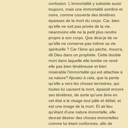
confusion. L'immortalité y subsiste aussi
toujours, mais une immortalité sombre et
noire, comme couverte des ténèbres
épaisses de la mort du corps. Car, bien
qu'elle ne soit pas privée de la vie,
néanmoins elle ne la petit plus rendre
propre à son corps. Que dirai-je de ce
qu'elle ne conserve pas même sa vie
spirituelle ? Car l'âme qui pèche, mourra,
dit Dieu dans un prophète. Cette double
mort dans laquelle elle tombe ne rend-
elle pas bien ténébreuse et bien
misérable l'immortalité qui est attachée à
sa nature? Ajoutez à cela, que la pente
qu'elle a vers les choses terrestres, qui
toutes lui causent la mort, épaissit encore
ses ténèbres, de sorte qu'une âme en
cet état a le visage tout pâle et défait, et
est une image de la mort. Et ait lieu
qu'étant d'une nature immortelle, elle
devrait désirer des choses immortelles
comme lui étant conformes, afin de