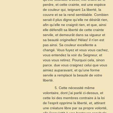
perdre, et cette crainte, est une espèce
de couleur qui, teignant 1a liberté, la
couvre et se la rend semblable. Combien
serait-il plus digne qu'elle ne désirât rien,
afin qu'elle ne craignit rien, et que, ainsi
elle défendît sa liberté de cette crainte
servile, et demeurât dans sa vigueur et
sa beauté originelles! Hélas! il n'en est
pas ainsi. Sa couleur excellente a
changé. Vous fuyez et vous vous cachez,
vous entendez la voir du Seigneur, et
vous vous retirez. Pourquoi cela, sinon
parce. due vous craignez celui que vous
aimiez auparavant, et qu'une forme
servile a remplacé la beauté de votre
liberté.
5. Cette nécessité même
volontaire, dont j'ai parlé ci-dessus, et
cette loi des membres contraire à la loi
de l'esprit opprime la liberté, et, attirant
une créature libre par sa propre volonté,