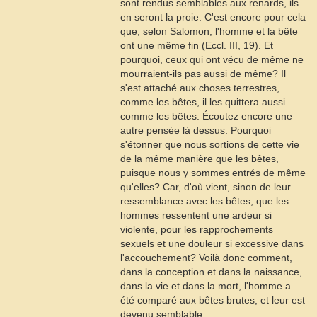
sont rendus semblables aux renards, ils
en seront la proie. C'est encore pour cela
que, selon Salomon, l'homme et la bête
ont une même fin (
Eccl
. III, 19). Et
pourquoi, ceux qui ont vécu de même ne
mourraient-ils pas aussi de même? Il
s'est attaché aux choses terrestres,
comme les bêtes, il les quittera aussi
comme les bêtes. Écoutez encore une
autre pensée là dessus. Pourquoi
s'étonner que nous sortions de cette vie
de la même manière que les bêtes,
puisque nous y sommes entrés de même
qu'elles? Car, d'où vient, sinon de leur
ressemblance avec les bêtes, que les
hommes ressentent une ardeur si
violente, pour les rapprochements
sexuels et une douleur si excessive dans
l'accouchement? Voilà donc comment,
dans la conception et dans la naissance,
dans la vie et dans la mort, l'homme a
été comparé aux bêtes brutes, et leur est
devenu semblable.