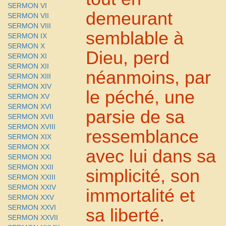
SERMON VI
demeurant
SERMON VII
SERMON VIII
semblable à
SERMON IX
SERMON X
Dieu, perd
SERMON XI
SERMON XII
néanmoins, par
SERMON XIII
SERMON XIV
le péché, une
SERMON XV
SERMON XVI
parsie de sa
SERMON XVII
SERMON XVIII
ressemblance
SERMON XIX
SERMON XX
avec lui dans sa
SERMON XXI
SERMON XXII
simplicité, son
SERMON XXIII
SERMON XXIV
immortalité et
SERMON XXV
SERMON XXVI
sa liberté.
SERMON XXVII