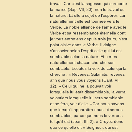
travail. Car c'est la sagesse qui surmonte
la malice (
Sap
. VII, 30), non le travail ou
la nature. Et elle a sujet de l'espérer; car
naturellement elle est tournée vers le
Verbe. La noble alliance de l'âme avec le
Verbe et sa ressemblance éternelle dont
je vous entretiens depuis trois jours, n'est
point oisive dans le Verbe. Il daigne
s'associer selon l'esprit celle qui lui est
semblable selon la nature. Et certes
naturellement chacun cherche son
semblable. Écoutez la voix de celui qui la
cherche : « Revenez,
Sulamite
, revenez
afin que nous vous voyions (Cant. VI,
12). » Celui qui ne la pouvait voir
lorsqu'elle lui était dissemblable, la verra
volontiers lorsqu'elle lui sera semblable
et se fera, voir d'elle. «Car nous savons
que lorsqu'il apparaîtra nous lui serons
semblables, parce que nous le verrons
tel qu'il est (Joan. III, 2). » Croyez donc
que ce qu'elle dit « Seigneur, qui est