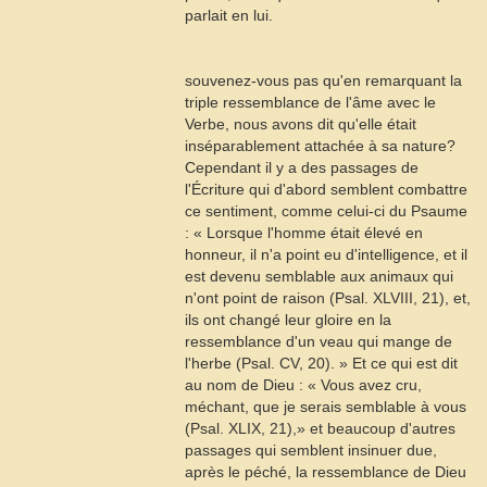
parlait en lui.
souvenez-vous pas qu'en remarquant la
triple ressemblance de l'âme avec le
Verbe, nous avons dit qu'elle était
inséparablement attachée à sa nature?
Cependant il y a des passages de
l'Écriture qui d'abord semblent combattre
ce sentiment, comme celui-ci du Psaume
: « Lorsque l'homme était élevé en
honneur, il n'a point eu d'intelligence, et il
est devenu semblable aux animaux qui
n'ont point de raison (
Psal
. XLVIII, 21), et,
ils ont changé leur gloire en la
ressemblance d'un veau qui mange de
l'herbe (
Psal
. CV, 20). » Et ce qui est dit
au nom de Dieu : « Vous avez cru,
méchant, que je serais semblable à vous
(
Psal
. XLIX, 21),» et beaucoup d'autres
passages qui semblent insinuer due,
après le péché, la ressemblance de Dieu