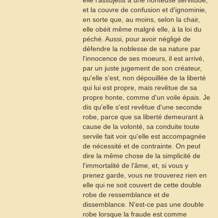
elle l'assujettit à une honteuse servitude,
et la couvre de confusion et d'ignominie,
en sorte que, au moins, selon la chair,
elle obéit même malgré elle, à la loi du
péché. Aussi, pour avoir négligé de
défendre la noblesse de sa nature par
l'innocence de ses moeurs, il est arrivé,
par un juste jugement de son créateur,
qu'elle s'est, non dépouillée de la liberté
qui lui est propre, mais revêtue de sa
propre honte, comme d'un voile épais. Je
dis qu'elle s'est revêtue d'une seconde
robe, parce que sa liberté demeurant à
cause de la volonté, sa conduite toute
servile fait voir qu'elle est accompagnée
de nécessité et de contrainte. On peut
dire la même chose de la simplicité de
l'immortalité de l'âme, et, si vous y
prenez garde, vous ne trouverez rien en
elle qui ne soit couvert de cette double
robe de ressemblance et de
dissemblance. N'est-ce pas une double
robe lorsque la fraude est comme