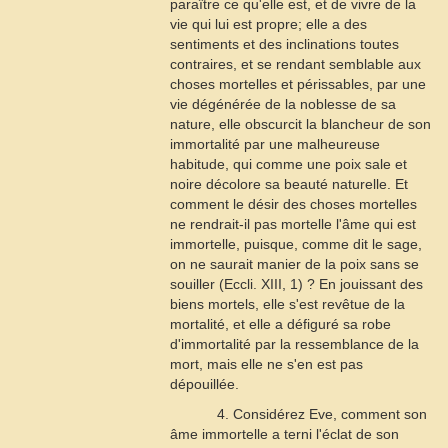
paraître ce qu'elle est, et de vivre de la
vie qui lui est propre; elle a des
sentiments et des inclinations toutes
contraires, et se rendant semblable aux
choses mortelles et périssables, par une
vie dégénérée de la noblesse de sa
nature, elle obscurcit la blancheur de son
immortalité par une malheureuse
habitude, qui comme une poix sale et
noire décolore sa beauté naturelle. Et
comment le désir des choses mortelles
ne rendrait-il pas mortelle l'âme qui est
immortelle, puisque, comme dit le sage,
on ne saurait manier de la poix sans se
souiller (
Eccli
. XIII, 1) ? En jouissant des
biens mortels, elle s'est revêtue de la
mortalité, et elle a défiguré sa robe
d'immortalité par la ressemblance de la
mort, mais elle ne s'en est pas
dépouillée.
4. Considérez Eve, comment son
âme immortelle a terni l'éclat de son