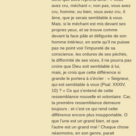
avez cru, méchant »; non pas, vous avez
cru, homme, ou bien, vous avez cru, ô
âme, que je serais semblable à vous.
Mais, si le méchant est mis devant ses
propres yeux, et se trouve comme
devant la face pâle et défigurée de son
homme intérieur, en sorte qu'il ne puisse
pas ne point voir l'impureté de sa
conscience, les ordures de ses péchés,
la difformité de ses vices, il ne pourra pas
croire que Dieu soit semblable à lui,
mais, je crois que cette différence si
grande le portera à s'écrier : « Seigneur,
qui est semblable à vous (
Psal
. XXXIV,
10) ? » Ce qui s'entend de cette
ressemblance nouvelle et volontaire. Car,
ta première ressemblance demeure
toujours ; et c'est ce qui rend cette
différence encore plus insupportable. O
que l'une est un grand bien, et que
l'autre est un grand mal ! Chaque chose
néanmoins, en son genre, parait