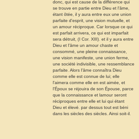
donc, qui est cause de la différence qui
se trouve en partie entre Dieu et l'âme,
étant ôtée, il y aura entre eux une union
parfaite d'esprit, une vision mutuelle, et
un amour réciproque. Car lorsque ce qui
est parfait arrivera, ce qui est imparfait
sera détruit, (I Cor. XIII). et il y aura entre
Dieu et l'âme un amour chaste et
consommé, une pleine connaissance,
une vision manifeste, une union ferme,
une société indivisible, une ressemblance
parfaite. Alors l'âme connaîtra Dieu
comme elle est connue de lui; elle
l'aimera comme elle en est aimée, et
l'Époux se réjouira de son Épouse, parce
que la connaissance et lamour seront
réciproques entre elle et lui qui étant
Dieu et élevé. par dessus tout est béni
dans les siècles des siècles. Ainsi soit-il.