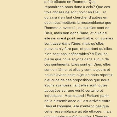
a été effacée en l'homme. Que
répondrons-nous donc à cela? Que ces
trois choses ne sont point en Dieu, et
qu'ainsi il en faut chercher d'autres en
quoi nous mettions la ressemblance que
l'homme a avec lui ; ou qu'elles sont en
Dieu, mais non dans l'âme, et qu'ainsi
elle ne lui est point semblable; on qu'elles
sont aussi dans l'âme, mais qu'elles
peuvent n'y être pas, et pourtant qu'elles
n'en sont pas inséparables? A Dieu ne
plaise que nous soyons dans aucun de
ces sentiments. Elles sont en Dieu, elles
sont en l'âme, et elles y sont toujours et
nous n'avons point sujet de nous repentir
d'aucune de ces propositions que nous
avons avancées, tant elles sont toutes
appuyées sur une vérité certaine et
indubitable. Mais quand l'Écriture parle
de la dissemblance qui est arrivée entre
Dieu et l'homme, elle n'entend pas que
cette ressemblance ait été effacée, mais
qu'une autre y a été ajoutée. L'âme ne