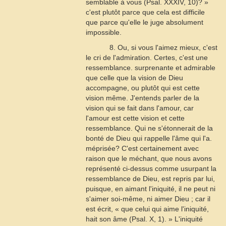
semblable à vous (
Psal
. XXXIV, 10)? »
c'est plutôt parce que cela est difficile
que parce qu'elle le juge absolument
impossible.
8. Ou, si vous l'aimez mieux, c'est
le cri de l'admiration. Certes, c'est une
ressemblance. surprenante et admirable
que celle que la vision de Dieu
accompagne, ou plutôt qui est cette
vision même. J'entends parler de la
vision qui se fait dans l'amour, car
l'amour est cette vision et cette
ressemblance. Qui ne s'étonnerait de la
bonté de Dieu qui rappelle l'âme qui l'a.
méprisée? C'est certainement avec
raison que le méchant, que nous avons
représenté ci-dessus comme usurpant la
ressemblance de Dieu, est repris par lui,
puisque, en aimant l'iniquité, il ne peut ni
s'aimer soi-même, ni aimer Dieu ; car il
est écrit, « que celui qui aime l'iniquité,
hait son âme (
Psal
. X, 1). » L'iniquité