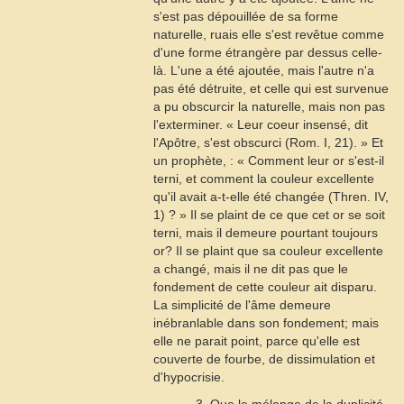
s'est pas dépouillée de sa forme
naturelle, ruais elle s'est revêtue comme
d'une forme étrangère par dessus celle-
là. L'une a été ajoutée, mais l'autre n'a
pas été détruite, et celle qui est survenue
a pu obscurcir la naturelle, mais non pas
l'exterminer. « Leur coeur insensé, dit
l'Apôtre, s'est obscurci (Rom. I, 21). » Et
un prophète, : « Comment leur or s'est-il
terni, et comment la couleur excellente
qu'il avait a-t-elle été changée (
Thren
. IV,
1) ? » Il se plaint de ce que cet or se soit
terni, mais il demeure pourtant toujours
or? Il se plaint que sa couleur excellente
a changé, mais il ne dit pas que le
fondement de cette couleur ait disparu.
La simplicité de l'âme demeure
inébranlable dans son fondement; mais
elle ne parait point, parce qu'elle est
couverte de fourbe, de dissimulation et
d'hypocrisie.