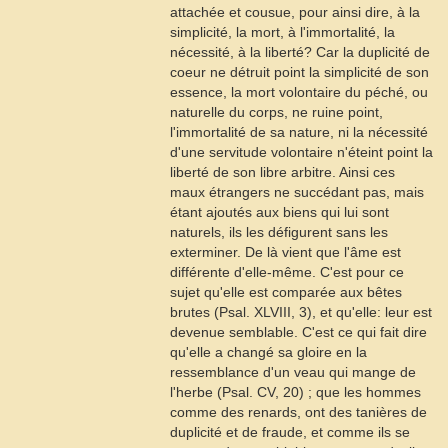
attachée et cousue, pour ainsi dire, à la
simplicité, la mort, à l'immortalité, la
nécessité, à la liberté? Car la duplicité de
coeur ne détruit point la simplicité de son
essence, la mort volontaire du péché, ou
naturelle du corps, ne ruine point,
l'immortalité de sa nature, ni la nécessité
d'une servitude volontaire n'éteint point la
liberté de son libre arbitre. Ainsi ces
maux étrangers ne succédant pas, mais
étant ajoutés aux biens qui lui sont
naturels, ils les défigurent sans les
exterminer. De là vient que l'âme est
différente d'elle-même. C'est pour ce
sujet qu'elle est comparée aux bêtes
brutes (
Psal
. XLVIII, 3), et qu'elle: leur est
devenue semblable. C'est ce qui fait dire
qu'elle a changé sa gloire en la
ressemblance d'un veau qui mange de
l'herbe (
Psal
. CV, 20) ; que les hommes
comme des renards, ont des tanières de
duplicité et de fraude, et comme ils se