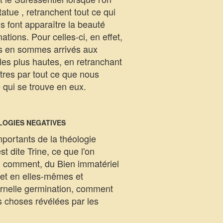
tatue , retranchent tout ce qui
ls font apparaître la beauté
ations. Pour celles-ci, en effet,
us en sommes arrivés aux
 les plus hautes, en retranchant
êtres par tout ce que nous
 qui se trouve en eux.
LOGIES NEGATIVES
mportants de la théologie
t dite Trine, ce que l'on
rit, comment, du Bien immatériel
 et en elles-mêmes et
ernelle germination, comment
es choses révélées par les