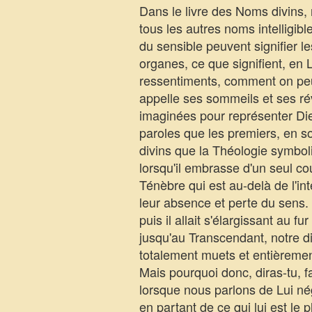
Dans le livre des Noms divins, 
tous les autres noms intelligi
du sensible peuvent signifier le
organes, ce que signifient, en L
ressentiments, comment on peut
appelle ses sommeils et ses rév
imaginées pour représenter Di
paroles que les premiers, en so
divins que la Théologie symboli
lorsqu'il embrasse d'un seul co
Ténèbre qui est au-delà de l'in
leur absence et perte du sens. L
puis il allait s'élargissant au
jusqu'au Transcendant, notre d
totalement muets et entièrement 
Mais pourquoi donc, diras-tu, f
lorsque nous parlons de Lui nég
en partant de ce qui lui est le 