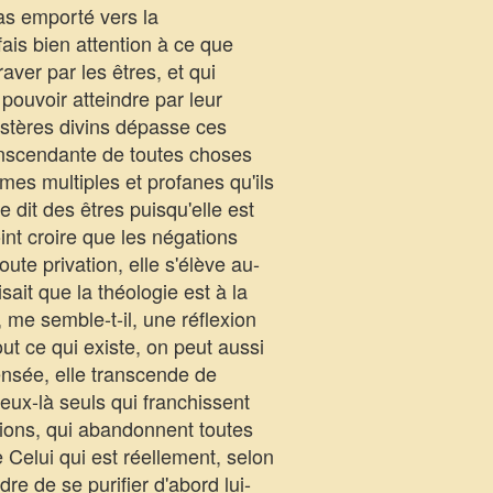
eras emporté vers la
fais bien attention à ce que
aver par les êtres, et qui
pouvoir atteindre par leur
mystères divins dépasse ces
ranscendante de toutes choses
ormes multiples et profanes qu'ils
e dit des êtres puisqu'elle est
point croire que les négations
te privation, elle s'élève au-
ait que la théologie est à la
 me semble-t-il, une réflexion
ut ce qui existe, on peut aussi
pensée, elle transcende de
eux-là seuls qui franchissent
sions, qui abandonnent toutes
e Celui qui est réellement, selon
dre de se purifier d'abord lui-