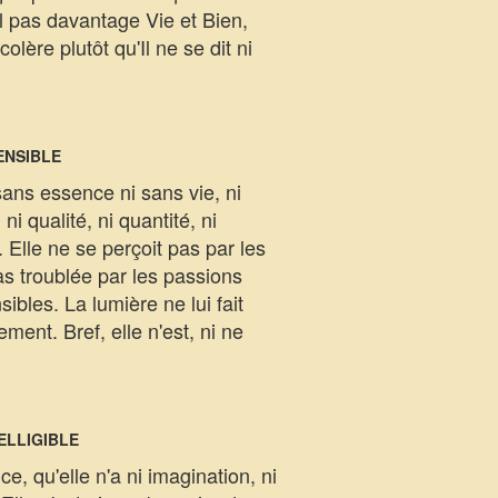
-Il pas davantage Vie et Bien,
olère plutôt qu'Il ne se dit ni
ENSIBLE
sans essence ni sans vie, ni
ni qualité, ni quantité, ni
. Elle ne se perçoit pas par les
pas troublée par les passions
ibles. La lumière ne lui fait
ement. Bref, elle n'est, ni ne
ELLIGIBLE
e, qu'elle n'a ni imagination, ni