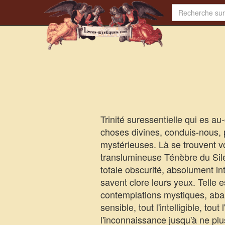
Trinité suressentielle qui es a
choses divines, conduis-nous, p
mystérieuses. Là se trouvent vo
translumineuse Ténèbre du Silen
totale obscurité, absolument int
savent clore leurs yeux. Telle 
contemplations mystiques, aband
sensible, tout l'intelligible, tou
l'inconnaissance jusqu'à ne plu