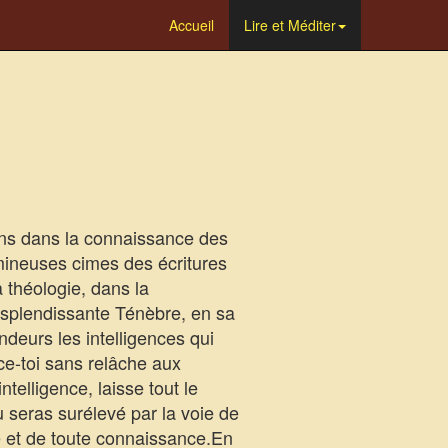
Accueil
Lire et Méditer
tiens dans la connaissance des
umineuses cimes des écritures
 théologie, dans la
resplendissante Ténèbre, en sa
ndeurs les intelligences qui
ce-toi sans relâche aux
elligence, laisse tout le
 tu seras surélevé par la voie de
ce et de toute connaissance.En