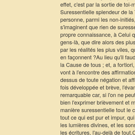
effet, c'est par la sortie de toi
Suressentielle splendeur de la T
personne, parmi les non-initiés,
s'imaginent que rien de suresse
propre connaissance, à Celui qui
gens-là, que dire alors des pl
par les réalités les plus viles, 
en façonnent ?Au lieu qu'il faudr
la Cause de tous ; et, a fortiori
vont à l'encontre des affirmati
dessus de toute négation et aff
fois développée et brève, l'éva
remarquable car, si l'on ne peut
bien l'exprimer brièvement et mê
manière suressentielle tout le 
tout ce qui est pur et impur, q
les lumières divines, et les son
les écritures, l'au-delà de tout.