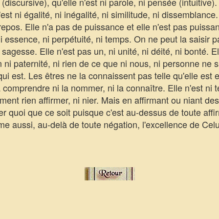
 (discursive), qu'elle n'est ni parole, ni pensée (intuitive).
'est ni égalité, ni inégalité, ni similitude, ni dissemblance
pos. Elle n'a pas de puissance et elle n'est pas puissanc
ni essence, ni perpétuité, ni temps. On ne peut la saisir par
ni sagesse. Elle n'est pas un, ni unité, ni déité, ni bonté.
n ni paternité, ni rien de ce que ni nous, ni personne ne s
qui est. Les êtres ne la connaissent pas telle qu'elle est
a comprendre ni la nommer, ni la connaître. Elle n'est ni té
ent rien affirmer, ni nier. Mais en affirmant ou niant des 
ier quoi que ce soit puisque c'est au-dessus de toute aff
me aussi, au-delà de toute négation, l'excellence de Celu