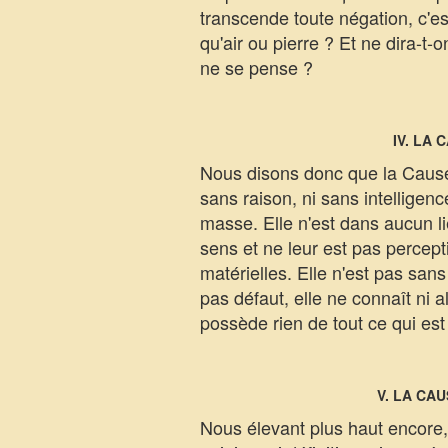
transcende toute négation, c'est
qu'air ou pierre ? Et ne dira-t-o
ne se pense ?
IV. LA
Nous disons donc que la Cause d
sans raison, ni sans intelligence 
masse. Elle n'est dans aucun lie
sens et ne leur est pas percepti
matérielles. Elle n'est pas sans
pas défaut, elle ne connaît ni al
possède rien de tout ce qui est
V. LA CA
Nous élevant plus haut encore, -