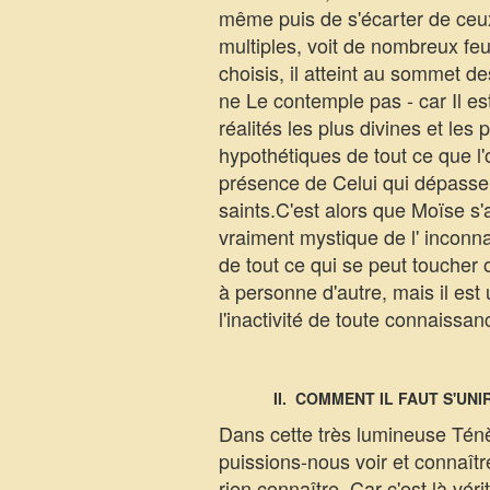
même puis de s'écarter de ceux 
multiples, voit de nombreux feu
choisis, il atteint au sommet de
ne Le contemple pas - car Il est
réalités les plus divines et les
hypothétiques de tout ce que l'o
présence de Celui qui dépasse t
saints.C'est alors que Moïse s'a
vraiment mystique de l' inconnai
de tout ce qui se peut toucher ou
à personne d'autre, mais il est
l'inactivité de toute connaissan
II. COMMENT IL FAUT S'UN
Dans cette très lumineuse Ténè
puissions-nous voir et connaîtr
rien connaître. Car c'est là vér