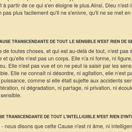
 à partir de ce qui s'en éloigne le plus.Ainsi, Dieu n'est
n pas plus facilement qu'Il ne s'enivre, qu'Il ne se met en c
 CAUSE TRANSCENDANTE DE TOUT LE SENSIBLE N'EST RIEN DE S
e toutes choses, et qui est au-delà de tout, n'est pas 
et qu'elle n'est pas un corps. Elle n'a ni forme, ni figure, 
u. Elle n'est pas vue et on ne peut la saisir par les sens
ble. Elle ne connaît ni désordre, ni agitation, elle n'est 
 puissance, comme si elle était sujette aux accidents sens
tération, ni dégradation, ni partage, ni privation, ni écoul
 sensible.
USE TRANSCENDANTE DE TOUT L'INTELLIGIBLE N'EST RIEN D'INT
 nous disons que cette Cause n'est ni âme, ni intelligenc