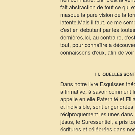
fait abstraction de tout ce qui 
masque la pure vision de la form
latente.Mais il faut, ce me sembl
c'est en débutant par les tout
dernières.Ici, au contraire, c'
tout, pour connaître à découver
connaissons d'eux, afin de voir
III. QUELLES SO
Dans notre livre Esquisses théo
affirmative, à savoir comment l
appelle en elle Paternité et Fil
et indivisible, sont engendrée
réciproquement les unes dans l
jésus, le Suressentiel, a pris t
écritures et célébrées dans no