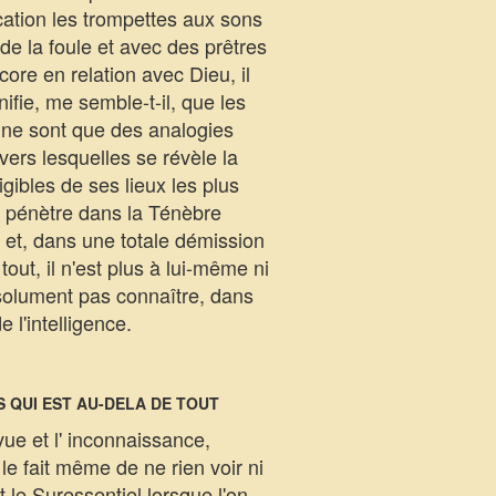
cation les trompettes aux sons
de la foule et avec des prêtres
core en relation avec Dieu, il
ifie, me semble-t-il, que les
e, ne sont que des analogies
avers lesquelles se révèle la
ibles de ses lieux les plus
il pénètre dans la Ténèbre
e et, dans une totale démission
tout, il n'est plus à lui-même ni
bsolument pas connaître, dans
 l'intelligence.
S QUI EST AU-DELA DE TOUT
ue et l' inconnaissance,
le fait même de ne rien voir ni
t le Suressentiel lorsque l'on