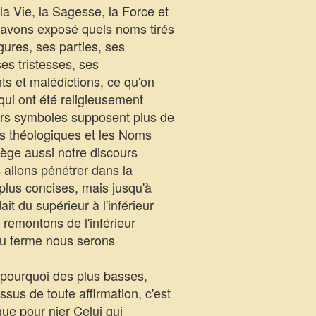
la Vie, la Sagesse, la Force et
s avons exposé quels noms tirés
igures, ses parties, ses
ses tristesses, ses
s et malédictions, ce qu'on
qui ont été religieusement
ers symboles supposent plus de
ses théologiques et les Noms
rège aussi notre discours
 allons pénétrer dans la
 plus concises, mais jusqu'à
it du supérieur à l'inférieur
 remontons de l'inférieur
 au terme nous serons
t pourquoi des plus basses,
sus de toute affirmation, c'est
que pour nier Celui qui