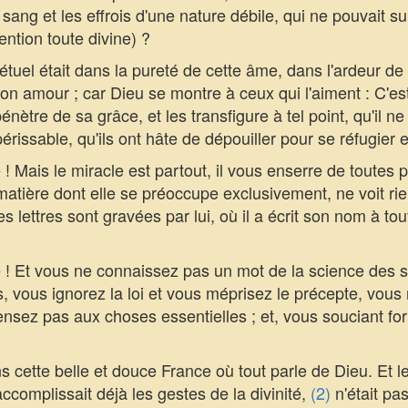
 sang et les effrois d'une nature débile, qui ne pouvait 
ention toute divine) ?
uel était dans la pureté de cette âme, dans l'ardeur de 
on amour ; car Dieu se montre à ceux qui l'aiment : C'est 
énètre de sa grâce, et les transfigure à tel point, qu'il ne
érissable, qu'ils ont hâte de dépouiller pour se réfugier 
 Mais le miracle est partout, il vous enserre de toutes p
atière dont elle se préoccupe exclusivement, ne voit rie
es lettres sont gravées par lui, où il a écrit son nom à tou
! Et vous ne connaissez pas un mot de la science des s
es, vous ignorez la loi et vous méprisez le précepte, vou
nsez pas aux choses essentielles ; et, vous souciant fo
s cette belle et douce France où tout parle de Dieu. Et 
ccomplissait déjà les gestes de la divinité,
(2)
n'était pa