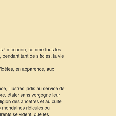
las ! méconnu, comme tous les
 pendant tant de siècles, la vie
idèles, en apparence, aux
e, illustrés jadis au service de
re, étaler sans vergogne leur
ligion des ancêtres et au culte
tes mondaines ridicules ou
rents se vident, que les