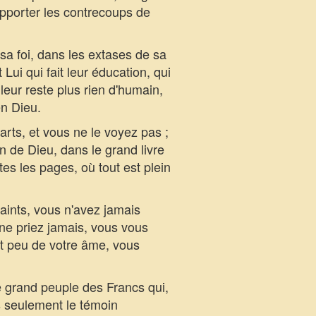
supporter les contrecoups de
sa foi, dans les extases de sa
Lui qui fait leur éducation, qui
 leur reste plus rien d'humain,
en Dieu.
arts, et vous ne le voyez pas ;
n de Dieu, dans le grand livre
tes les pages, où tout est plein
aints, vous n'avez jamais
s ne priez jamais, vous vous
rt peu de votre âme, vous
le grand peuple des Francs qui,
s seulement le témoin