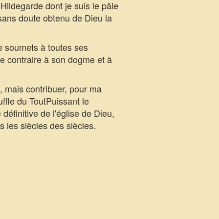
 Hildegarde dont je suis le pâle
 sans doute obtenu de Dieu la
me soumets à toutes ses
 de contraire à son dogme et à
, mais contribuer, pour ma
uffle du ToutPuissant le
définitive de l'église de Dieu,
s les siècles des siècles.