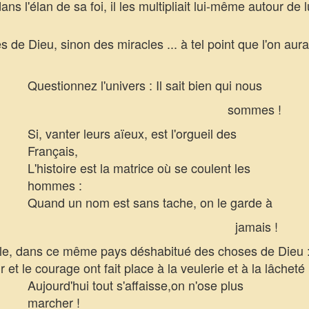
s l'élan de sa foi, il les multipliait lui-même autour de l
s de Dieu, sinon des miracles ... à tel point que l'on aur
Questionnez l'univers : Il sait bien qui nous
sommes !
Si, vanter leurs aïeux, est l'orgueil des
Français,
L'histoire est la matrice où se coulent les
hommes :
Quand un nom est sans tache, on le garde à
jamais !
le, dans ce même pays déshabitué des choses de Dieu :
et le courage ont fait place à la veulerie et à la lâcheté 
Aujourd'hui tout s'affaisse,on n'ose plus
marcher !