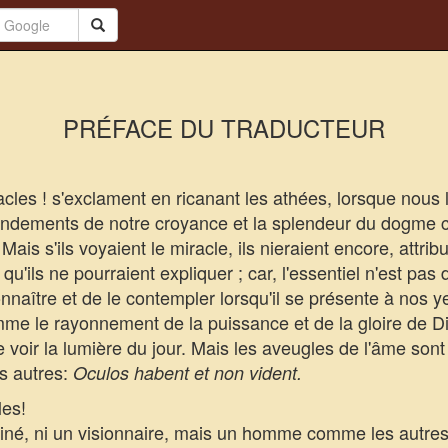
PRÉFACE DU TRADUCTEUR
es ! s'exclament en ricanant les athées, lorsque nous l
ondements de notre croyance et la splendeur du dogme c
Mais s'ils voyaient le miracle, ils nieraient encore, attrib
u'ils ne pourraient expliquer ; car, l'essentiel n'est pas d
naître et de le contempler lorsqu'il se présente à nos ye
omme le rayonnement de la puissance et de la gloire de 
e voir la lumière du jour. Mais les aveugles de l'âme sont
es autres:
Oculos habent et non vident.
es!
iné, ni un visionnaire, mais un homme comme les autres,