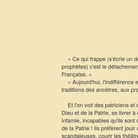
« Ce qui frappe (s'écrie un de
prophètes) c'est le détachement
Française. »
« Aujourd'hui, l'indifférence
traditions des ancêtres, aux pr
Et l'on voit des patriciens et 
Dieu et de la Patrie, se livrer
infamie, incapables qu'ils sont
de la Patrie ! Ils préfèrent joui
scandaleuses, courir les théâtr