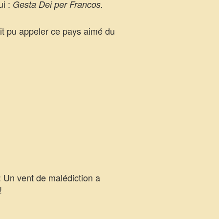
ui :
Gesta Dei per Francos.
ait pu appeler ce pays aimé du
 Un vent de malédiction a
!