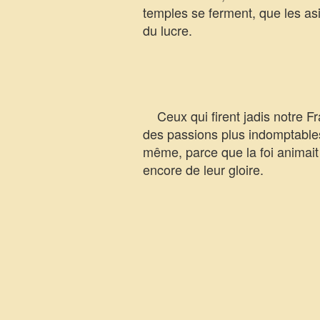
temples se ferment, que les asil
du lucre.
Ceux qui firent jadis notre F
des passions plus indomptables
même, parce que la foi animait 
encore de leur gloire.