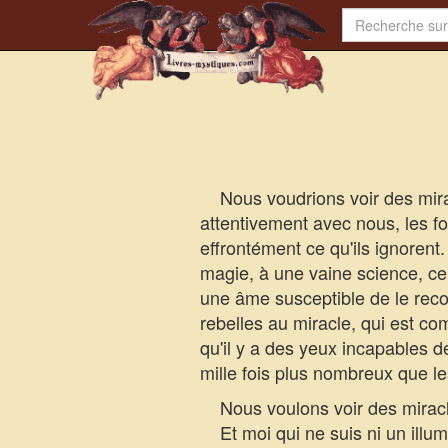
Nous voudrions voir des miracl
attentivement avec nous, les f
effrontément ce qu'ils ignorent. 
magie, à une vaine science, ce q
une âme susceptible de le recon
rebelles au miracle, qui est c
qu'il y a des yeux incapables d
mille fois plus nombreux que l
Nous voulons voir des miracl
Et moi qui ne suis ni un illum