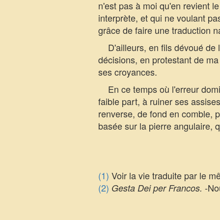
n'est pas à moi qu'en revient le
interprète, et qui ne voulant p
grâce de faire une traduction 
D'ailleurs, en fils dévoué de 
décisions, en protestant de ma 
ses croyances.
En ce temps où l'erreur domine
faible part, à ruiner ses assis
renverse, de fond en comble, pou
basée sur la pierre angulaire, q
(1)
Voir la vie traduite par le 
(2)
-Nou
Gesta Dei per Francos.