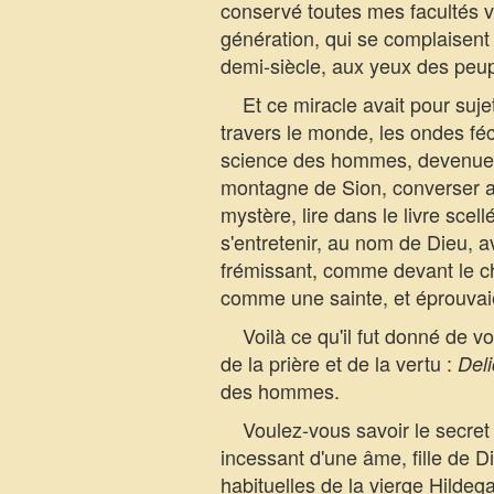
conservé toutes mes facultés 
génération, qui se complaisent 
demi-siècle, aux yeux des peu
Et ce miracle avait pour sujet 
travers le monde, les ondes fé
science des hommes, devenue s
montagne de Sion, converser ave
mystère, lire dans le livre scel
s'entretenir, au nom de Dieu, av
frémissant, comme devant le ché
comme une sainte, et éprouvaien
Voilà ce qu'il fut donné de vo
de la prière et de la vertu :
Del
des hommes.
Voulez-vous savoir le secret d
incessant d'une âme, fille de 
habituelles de la vierge Hildega