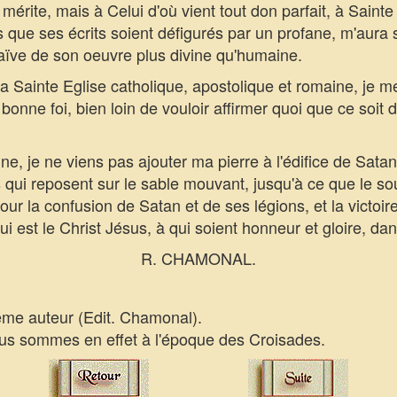
 mérite, mais à Celui d'où vient tout don parfait, à Sainte
as que ses écrits soient défigurés par un profane, m'aura
naïve de son oeuvre plus divine qu'humaine.
la Sainte Eglise catholique, apostolique et romaine, je 
bonne foi, bien loin de vouloir affirmer quoi que ce soit
, je ne viens pas ajouter ma pierre à l'édifice de Satan
es qui reposent sur le sable mouvant, jusqu'à ce que le so
r la confusion de Satan et de ses légions, et la victoire 
ui est le Christ Jésus, à qui soient honneur et gloire, dan
R. CHAMONAL.
même auteur (Edit. Chamonal).
s sommes en effet à l'époque des Croisades.