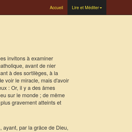
Accueil
Lire et Méditer
es invitons à examiner
atholique, avant de nier
uant à des sortilèges, à la
e voir le miracle, mais d'avoir
ux : Or, il y a des âmes
Dieu sur le monde ; de même
 plus gravement atteints et
 ayant, par la grâce de Dieu,