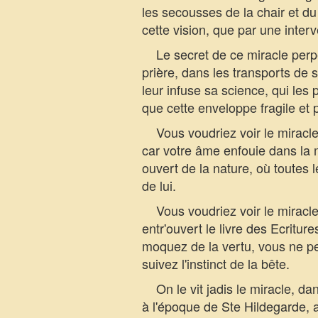
les secousses de la chair et du
cette vision, que par une interv
Le secret de ce miracle perpét
prière, dans les transports de s
leur infuse sa science, qui les p
que cette enveloppe fragile et p
Vous voudriez voir le miracle !
car votre âme enfouie dans la m
ouvert de la nature, où toutes l
de lui.
Vous voudriez voir le miracle 
entr'ouvert le livre des Ecritur
moquez de la vertu, vous ne pe
suivez l'instinct de la bête.
On le vit jadis le miracle, dan
à l'époque de Ste Hildegarde, a