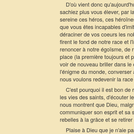
D'où vient donc qu'aujourd'hui
sachiez plus vous élever, par 
sereine ces héros, ces héroïne
que vous êtes incapables d'imit
déraciner de vos coeurs les nob
firent le fond de notre race et 
renoncer à notre égoïsme, de re
place (la première toujours et p
voir de nouveau briller dans le 
l'énigme du monde, converser av
nous voulons redevenir la race 
C'est pourquoi il est bon de re
les vies des saints, d'écouter l
nous montrent que Dieu, malgré
communiquer son esprit et sa s
rebelles à la grâce et se retir
Plaise à Dieu que je n'aie pas é