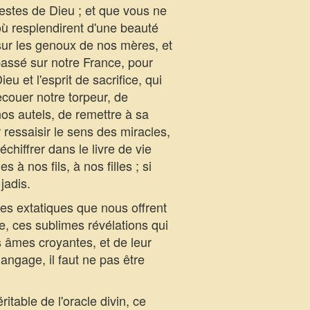
estes de Dieu ; et que vous ne
où resplendirent d'une beauté
sur les genoux de nos mères, et
 passé sur notre France, pour
 et l'esprit de sacrifice, qui
ecouer notre torpeur, de
os autels, de remettre à sa
 ressaisir le sens des miracles,
chiffrer dans le livre de vie
 nos fils, à nos filles ; si
jadis.
res extatiques que nous offrent
se, ces sublimes révélations qui
 âmes croyantes, et de leur
ngage, il faut ne pas être
itable de l'oracle divin, ce