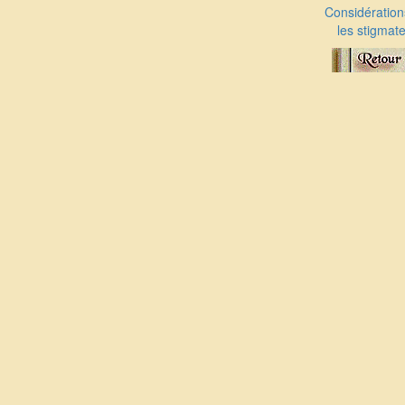
Considération
les stigmat