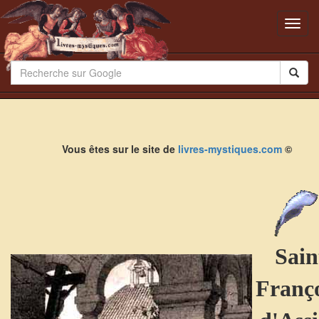
Toggl
navig
Vous êtes sur le site de
livres-mystiques.com
©
Sain
Franço