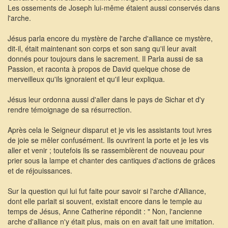
Les ossements de Joseph lui-même étaient aussi conservés dans
l'arche.
Jésus parla encore du mystère de l'arche d'alliance ce mystère,
dit-il, était maintenant son corps et son sang qu'il leur avait
donnés pour toujours dans le sacrement. Il Parla aussi de sa
Passion, et raconta à propos de David quelque chose de
merveilleux qu'ils ignoraient et qu'il leur expliqua.
Jésus leur ordonna aussi d'aller dans le pays de Sichar et d'y
rendre témoignage de sa résurrection.
Après cela le Seigneur disparut et je vis les assistants tout ivres
de joie se mêler confusément. Ils ouvrirent la porte et je les vis
aller et venir ; toutefois ils se rassemblèrent de nouveau pour
prier sous la lampe et chanter des cantiques d'actions de grâces
et de réjouissances.
Sur la question qui lui fut faite pour savoir si l'arche d'Alliance,
dont elle parlait si souvent, existait encore dans le temple au
temps de Jésus, Anne Catherine répondit : " Non, l'ancienne
arche d'alliance n'y était plus, mais on en avait fait une imitation.