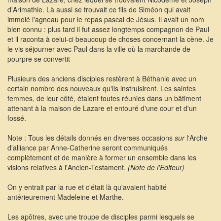
d'Arimathie. Là aussi se trouvait ce fils de Siméon qui avait
immolé l'agneau pour le repas pascal de Jésus. Il avait un nom
bien connu : plus tard il fut assez longtemps compagnon de Paul
et il raconta à celui-ci beaucoup de choses concernant la cène. Je
le vis séjourner avec Paul dans la ville où la marchande de
pourpre se convertit
Plusieurs des anciens disciples restèrent à Béthanie avec un
certain nombre des nouveaux qu'ils instruisirent. Les saintes
femmes, de leur côté, étaient toutes réunies dans un bâtiment
attenant à la maison de Lazare et entouré d'une cour et d'un
fossé.
Note : Tous les détails donnés en diverses occasions
sur
l'Arche
d'alliance par Anne-Catherine seront communiqués
complètement et de manière à former un ensemble dans les
visions relatives à l'Ancien-Testament.
(Note de l'Editeur)
On y entrait par la rue et c'était là qu'avaient habité
antérieurement Madeleine et Marthe.
Les apôtres, avec une troupe de disciples parmi lesquels se