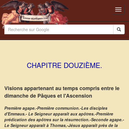
Toggl
navig
CHAPITRE DOUZIÈME.
Visions appartenant au temps compris entre le
dimanche de Pâques et l'Ascension
Première agape.-Première communion.-Les disciples
d'Emmaus.- Le Seigneur apparaît aux apôtres.-Première
prédication des apôtres sur la résurrection.-Seconde agape.-
Le Seigneur apparaît à Thomas,-Jésus apparaît près de la