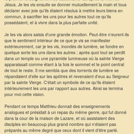
Jésus. Je les vis ensuite se donner mutuellement la main et tous
déclarer avec joie qu'ils étaient résolus à mettre leurs biens en
commun, à sacrifier les uns pour les autres tout ce qu'ils
possédaient, et à vivre dans la plus parfaite unité.
Je les vis alors saisis d'une grande émotion. Peut-être n'eurent-ils
que le sentiment intérieur de ce que je vis se manifester
extérieurement, car je les vis, inondés de lumière, se fondre en
quelque sorte les uns dans les autres ; après quoi tout se perdit
dans un temple ou une pyramide lumineuse où la sainte Vierge
apparaissait comme étant à la fois le sommet et le point central
de tout le reste. Il me sembla que des torrents de lumière se
répandaient d'elle sur les apôtres et revenaient d'eux au Seigneur
par la sainte Vierge. C'était un symbole de ce qu'ils étaient
intérieurement les uns par rapport aux autres. Ainsi se termina
pour moi cette vision.
Pendant ce temps Matthieu donnait des enseignements
analogues et présidait à un repas du même genre, qui fut donné
dans la cour de la maison de Lazare, et où assistaient des
disciples en beaucoup plus grand nombre qui n'étaient pas
préparés au même degré que ceux dont il vient d'être parlé.