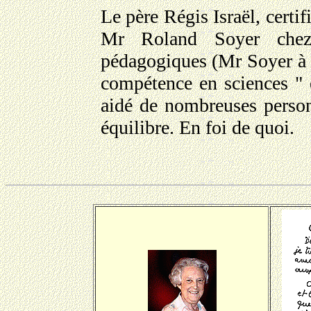
Le père Régis Israël, certif
Mr Roland Soyer chez 
pédagogiques (Mr Soyer à é
compétence en sciences " é
aidé de nombreuses personn
équilibre. En foi de quoi.