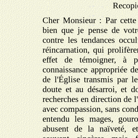
Recopié
Cher Monsieur : Par cette l
bien que je pense de vot
contre les tendances occu
réincarnation, qui prolifèr
effet de témoigner, à p
connaissance appropriée d
de l'Église transmis par l
doute et au désarroi, et 
recherches en direction de l
avec compassion, sans cond
entendu les mages, gourou
abusent de la naïveté, e