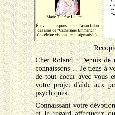
Marie Thérèse Loutrel +
Écrivain et responsable
de l'association
des amis
de "Catherinne Emmerich"
(la célèbre visionnaire
et stigmatisée).
Recopié
Cher Roland : Depuis de 
connaissons ... Je tiens à v
de tout coeur avec vous e
votre projet d'aide aux p
psychiques.
Connaissant votre dévotio
et le regard affectueux q