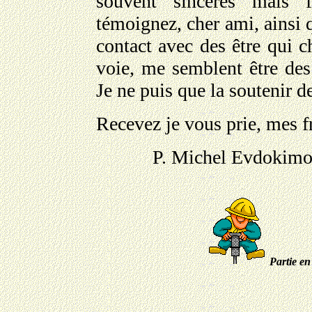
souvent sincères mais 
témoignez, cher ami, ainsi 
contact avec des être qui c
voie, me semblent être des
Je ne puis que la soutenir de
Recevez je vous prie, mes fr
P. Michel Evdokimov
Parti