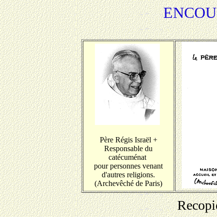
ENCOU
Père Régis Israël +
Responsable du
catécuménat
pour personnes venant
d'autres religions.
(Archevêché de Paris)
Recopié