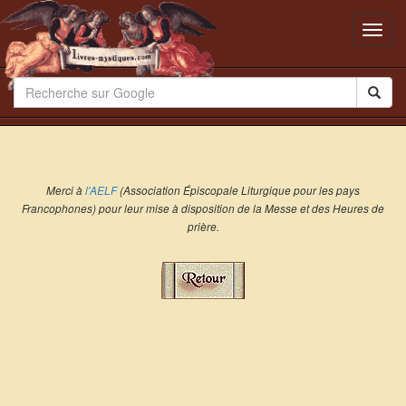
Toggl
navig
Merci à
l'AELF
(Association Épiscopale Liturgique pour les pays
Francophones) pour leur mise à disposition de la Messe et des Heures de
prière.