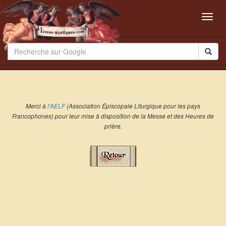
Toggl
navig
Merci à
l'AELF
(Association Épiscopale Liturgique pour les pays
Francophones) pour leur mise à disposition de la Messe et des Heures de
prière.