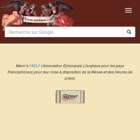
Toggl
navig
Merci à
l'AELF
(Association Épiscopale Liturgique pour les pays
Francophones) pour leur mise à disposition de la Messe et des Heures de
prière.