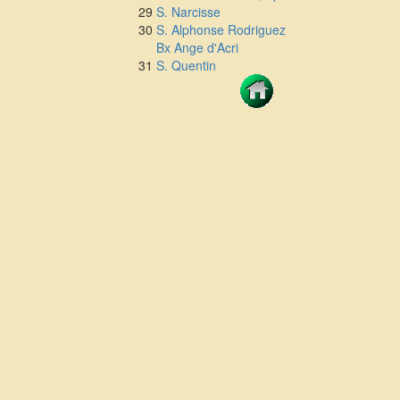
29
S. Narcisse
30
S. Alphonse Rodriguez
Bx Ange d'Acri
31
S. Quentin