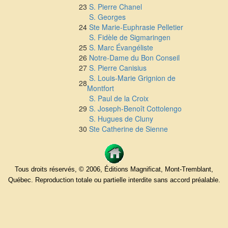
23
S. Pierre Chanel
S. Georges
24
Ste Marie-Euphrasie Pelletier
S. Fidèle de Sigmaringen
25
S. Marc Évangéliste
26
Notre-Dame du Bon Conseil
27
S. Pierre Canisius
S. Louis-Marie Grignion de
28
Montfort
S. Paul de la Croix
29
S. Joseph-Benoît Cottolengo
S. Hugues de Cluny
30
Ste Catherine de Sienne
Tous droits réservés, © 2006, Éditions Magnificat, Mont-Tremblant,
Québec. Reproduction totale ou partielle interdite sans accord préalable.