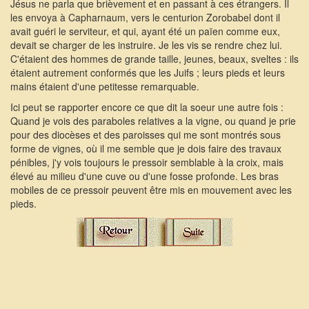
Jésus ne parla que brièvement et en passant à ces étrangers. Il
les envoya à Capharnaum, vers le centurion Zorobabel dont il
avait guéri le serviteur, et qui, ayant été un païen comme eux,
devait se charger de les instruire. Je les vis se rendre chez lui.
C'étaient des hommes de grande taille, jeunes, beaux, sveltes : ils
étaient autrement conformés que les Juifs ; leurs pieds et leurs
mains étaient d'une petitesse remarquable.
Ici peut se rapporter encore ce que dit la soeur une autre fois : 
Quand je vois des paraboles relatives a la vigne, ou quand je prie
pour des diocèses et des paroisses qui me sont montrés sous
forme de vignes, où il me semble que je dois faire des travaux
pénibles, j'y vois toujours le pressoir semblable à la croix, mais
élevé au milieu d'une cuve ou d'une fosse profonde. Les bras
mobiles de ce pressoir peuvent être mis en mouvement avec les
pieds. 