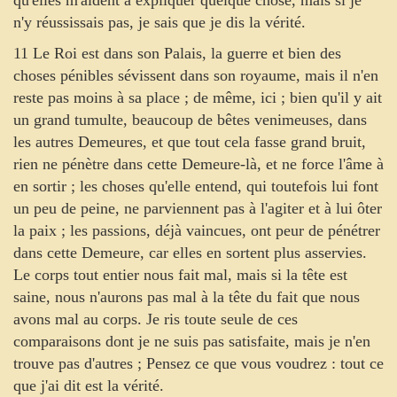
qu'elles m'aident à expliquer quelque chose, mais si je
n'y réussissais pas, je sais que je dis la vérité.
11 Le Roi est dans son Palais, la guerre et bien des
choses pénibles sévissent dans son royaume, mais il n'en
reste pas moins à sa place ; de même, ici ; bien qu'il y ait
un grand tumulte, beaucoup de bêtes venimeuses, dans
les autres Demeures, et que tout cela fasse grand bruit,
rien ne pénètre dans cette Demeure-là, et ne force l'âme à
en sortir ; les choses qu'elle entend, qui toutefois lui font
un peu de peine, ne parviennent pas à l'agiter et à lui ôter
la paix ; les passions, déjà vaincues, ont peur de pénétrer
dans cette Demeure, car elles en sortent plus asservies.
Le corps tout entier nous fait mal, mais si la tête est
saine, nous n'aurons pas mal à la tête du fait que nous
avons mal au corps. Je ris toute seule de ces
comparaisons dont je ne suis pas satisfaite, mais je n'en
trouve pas d'autres ; Pensez ce que vous voudrez : tout ce
que j'ai dit est la vérité.