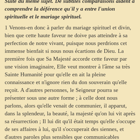
Suite du même sujet. De subtiles comparaisons aident à
comprendre la déférence qu'il y a entre l'union
spirituelle et le mariage spirituel.
1 Venons-en donc à parler du mariage spirituel et divin,
bien que cette haute faveur ne doive pas atteindre à sa
perfection de notre vivant, puisque nous perdrions cet
immense bienfait si nous nous écartions de Dieu. La
première fois que Sa Majesté accorde cette faveur par
une vision imaginaire, Elle veut montrer à l'âme sa très
Sainte Humanité pour qu'elle en ait la pleine
connaissance et n'ignore rien du don souverain qu'elle
reçoit. A d'autres personnes, le Seigneur pourra se
présenter sous une autre forme ; à celle dont nous
parlons, alors qu'elle venait de communier, il apparut,
dans la splendeur, la beauté, la majesté qu'on lui vit après
sa résurrection ; Il lui dit qu'il était temps qu'elle s'occupe
de ses affaires à lui, qu'il s'occuperait des siennes, et
d'autres paroles plus sensibles que communicables