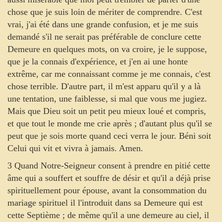
chose que je suis loin de mériter de comprendre. C'est
vrai, j'ai été dans une grande confusion, et je me suis
demandé s'il ne serait pas préférable de conclure cette
Demeure en quelques mots, on va croire, je le suppose,
que je la connais d'expérience, et j'en ai une honte
extrême, car me connaissant comme je me connais, c'est
chose terrible. D'autre part, il m'est apparu qu'il y a là
une tentation, une faiblesse, si mal que vous me jugiez.
Mais que Dieu soit un petit peu mieux loué et compris,
et que tout le monde me crie après ; d'autant plus qu'il se
peut que je sois morte quand ceci verra le jour. Béni soit
Celui qui vit et vivra à jamais. Amen.
3 Quand Notre-Seigneur consent à prendre en pitié cette
âme qui a souffert et souffre de désir et qu'il a déjà prise
spirituellement pour épouse, avant la consommation du
mariage spirituel il l'introduit dans sa Demeure qui est
cette Septième ; de même qu'il a une demeure au ciel, il