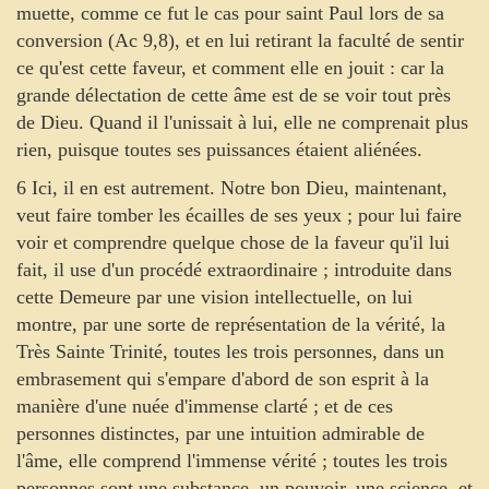
muette, comme ce fut le cas pour saint Paul lors de sa
conversion (Ac 9,8), et en lui retirant la faculté de sentir
ce qu'est cette faveur, et comment elle en jouit : car la
grande délectation de cette âme est de se voir tout près
de Dieu. Quand il l'unissait à lui, elle ne comprenait plus
rien, puisque toutes ses puissances étaient aliénées.
6 Ici, il en est autrement. Notre bon Dieu, maintenant,
veut faire tomber les écailles de ses yeux ; pour lui faire
voir et comprendre quelque chose de la faveur qu'il lui
fait, il use d'un procédé extraordinaire ; introduite dans
cette Demeure par une vision intellectuelle, on lui
montre, par une sorte de représentation de la vérité, la
Très Sainte Trinité, toutes les trois personnes, dans un
embrasement qui s'empare d'abord de son esprit à la
manière d'une nuée d'immense clarté ; et de ces
personnes distinctes, par une intuition admirable de
l'âme, elle comprend l'immense vérité ; toutes les trois
personnes sont une substance, un pouvoir, une science, et