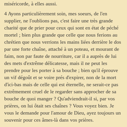
miséricorde, à elles aussi.
4 Ayons particulièrement soin, mes soeurs, de l'en
supplier, ne l'oublions pas, c'est faire une très grande
charité que de prier pour ceux qui sont en état de péché
mortel ; bien plus grande que celle que nous ferions au
chrétien que nous verrions les mains liées derrière le dos
par une forte chaîne, attaché à un poteau, et mourant de
faim, non par faute de nourriture, car il a auprès de lui
des mets d'extrême délicatesse, mais il ne peut les
prendre pour les porter à sa bouche ; bien qu'il éprouve
un vif dégoût et se voire prés d'expirer, non de la mort
d'ici-bas mais de celle qui est éternelle, ne serait-ce pas
extrêmement cruel de le regarder sans approcher de sa
bouche de quoi manger ? Qu'adviendrait-il si, par vos
prières, on lui ôtait ses chaînes ? Vous voyez bien. Je
vous le demande pour l'amour de Dieu, ayez toujours un
souvenir pour ces âmes-là dans vos prières.