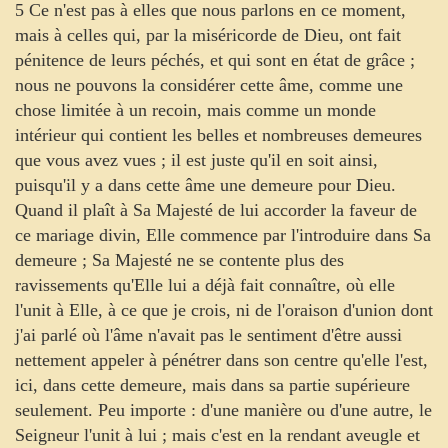
5 Ce n'est pas à elles que nous parlons en ce moment,
mais à celles qui, par la miséricorde de Dieu, ont fait
pénitence de leurs péchés, et qui sont en état de grâce ;
nous ne pouvons la considérer cette âme, comme une
chose limitée à un recoin, mais comme un monde
intérieur qui contient les belles et nombreuses demeures
que vous avez vues ; il est juste qu'il en soit ainsi,
puisqu'il y a dans cette âme une demeure pour Dieu.
Quand il plaît à Sa Majesté de lui accorder la faveur de
ce mariage divin, Elle commence par l'introduire dans Sa
demeure ; Sa Majesté ne se contente plus des
ravissements qu'Elle lui a déjà fait connaître, où elle
l'unit à Elle, à ce que je crois, ni de l'oraison d'union dont
j'ai parlé où l'âme n'avait pas le sentiment d'être aussi
nettement appeler à pénétrer dans son centre qu'elle l'est,
ici, dans cette demeure, mais dans sa partie supérieure
seulement. Peu importe : d'une manière ou d'une autre, le
Seigneur l'unit à lui ; mais c'est en la rendant aveugle et