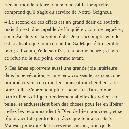
rien au monde à faire tout son possible lorsqu'elle
comprend qu'il s'agit du service de Notre- Seigneur.
4 Le second de ces effets est un grand désir de souffrir,
mais il n'est plus capable de l'inquiéter, comme naguère ;
son désir de voir la volonté de Dieu s'accomplir en elle
est si absolu que tout ce que fait Sa Majesté lui semble
bon ; s'il veut qu'elle souffre, à la bonne heure ; si non,
ce refus ne la tue point, comme avant.
5 Ces âmes éprouvent aussi une grande joie intérieure
dans la persécution, et une paix croissante, sans aucune
inimitié envers ceux qui leur nuisent ou cherchent à le
faire ; elles s'éprennent plutôt pour eux d'un amour
particulier, s'affligent tendrement si elles les voient en
peine, et endureraient bien des choses pour les en libérer
; elles les recommandent à Dieu de bien bon coeur, et se
réjouiraient de perdre les grâces que leur accorde Sa
Majesté pour qu'Elle les reverse sur eux, afin qu'ils