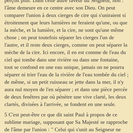
perçoit plus. Dans cette autre faveur du Seigneur, non :
l'âme demeure en ce centre avec son Dieu. On peut
comparer l'union à deux cierges de cire qui s'uniraient si
étroitement que leurs lurnières ne feraient qu'une, ou que
la mèche, et la lumière, et la cire, ne sont qu'une même
chose ; on peut toutefois séparer les cierges l'un de
l'autre, et il reste deux cierges, comme on peut séparer la
mèche de la cire. Ici encore, il en est comme de l'eau du
ciel qui tombe dans une rivière ou dans une fontaine,
tout se confond en une eau unique, jamais on ne pourra
séparer ni trier l'eau de la rivière de l'eau tombée du ciel ;
de même, si un petit ruisseau se jette dans la mer, il n'y
aura nul moyen de l'en séparer ; et dans une pièce percée
de deux fenêtres par où pénètre une vive clarté, les deux
clartés, divisées à l'arrivée, se fondent en une seule.
5 C'est peut-être ce que dit saint Paul à propos de ce
sublime mariage, supposant que Sa Majesté se rapproche
de l'âme par l'union : " Celui qui s'unit au Seigneur ne