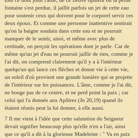
tout ce dont jouit l'âme, de ce fleuve opulent où la petite
fontaine s'est perdue, il jaillit parfois un jet de cette eau
pour soutenir ceux qui doivent pour le corporel servir ces
deux époux. Et comme une personne inattentive sentirait
qu'on la baigne soudain dans cette eau et ne pourrait
manquer de le sentir, ainsi, et même avec plus de
certitude, on perçoit les opérations dont je parle. Car de
même qu'un jet d'eau ne pourrait jaillir de rien, comme je
l'ai dit, on comprend clairement qu'il y a à l'intérieur
quelqu'un qui lance ces flèches et donne vie à cette vie,
un soleil d'où provient une grande lumière qui se projette
de l'intérieur sur les puissances. L'âme, comme je l'ai dit,
ne bouge pas de ce centre, et ne perd point la paix ; car
celui qui l'a donnée aux Apôtres (Jn 20,19) quand ils
étaient réunis peut la lui donner, à elle aussi.
7 Il me vient à l'idée que cette salutation du Seigneur
devait signifier beaucoup plus qu'elle n'en a l'air, ainsi
que ce qu'il a dit à la glorieuse Madeleine : " Va en paix