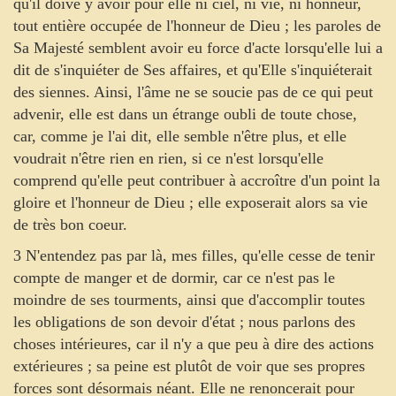
qu'il doive y avoir pour elle ni ciel, ni vie, ni honneur,
tout entière occupée de l'honneur de Dieu ; les paroles de
Sa Majesté semblent avoir eu force d'acte lorsqu'elle lui a
dit de s'inquiéter de Ses affaires, et qu'Elle s'inquiéterait
des siennes. Ainsi, l'âme ne se soucie pas de ce qui peut
advenir, elle est dans un étrange oubli de toute chose,
car, comme je l'ai dit, elle semble n'être plus, et elle
voudrait n'être rien en rien, si ce n'est lorsqu'elle
comprend qu'elle peut contribuer à accroître d'un point la
gloire et l'honneur de Dieu ; elle exposerait alors sa vie
de très bon coeur.
3 N'entendez pas par là, mes filles, qu'elle cesse de tenir
compte de manger et de dormir, car ce n'est pas le
moindre de ses tourments, ainsi que d'accomplir toutes
les obligations de son devoir d'état ; nous parlons des
choses intérieures, car il n'y a que peu à dire des actions
extérieures ; sa peine est plutôt de voir que ses propres
forces sont désormais néant. Elle ne renoncerait pour