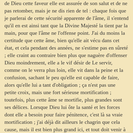
de Dieu cette faveur elle est assurée de son salut et de ne
pas retomber, mais je ne dis rien de tel : chaque fois que
je parlerai de cette sécurité apparente de l'âme, il s'entend
qu'il en est ainsi tant que la Divine Majesté la tient par la
main, pour que l'âme ne l'offense point. J'ai du moins la
certitude que cette âme, bien qu'elle ait vécu dans cet
état, et cela pendant des années, ne s'estime pas en sûreté
; elle craint au contraire bien plus que naguère d'offenser
Dieu moindrement, elle a le vif désir de Le servir,
comme on le verra plus loin, elle vit dans la peine et la
confusion, sachant le peu qu'elle est capable de faire,
alors qu'elle lui a tant d'obligation ; ça n'est pas une
petite croix, mais une fort sérieuse mortification ;
toutefois, plus cette âme se mortifie, plus grandes sont
ses délices. Lorsque Dieu lui ôte la santé et les forces
dont elle a besoin pour faire pénitence, c'est là sa vraie
mortification ; j'ai déjà dit ailleurs le chagrin que cela
cause, mais il est bien plus grand ici, et tout doit venir à