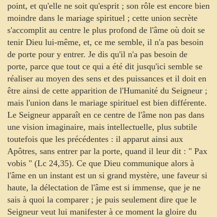
point, et qu'elle ne soit qu'esprit ; son rôle est encore bien
moindre dans le mariage spirituel ; cette union secrète
s'accomplit au centre le plus profond de l'âme où doit se
tenir Dieu lui-même, et, ce me semble, il n'a pas besoin
de porte pour y entrer. Je dis qu'il n'a pas besoin de
porte, parce que tout ce qui a été dit jusqu'ici semble se
réaliser au moyen des sens et des puissances et il doit en
être ainsi de cette apparition de l'Humanité du Seigneur ;
mais l'union dans le mariage spirituel est bien différente.
Le Seigneur apparaît en ce centre de l'âme non pas dans
une vision imaginaire, mais intellectuelle, plus subtile
toutefois que les précédentes : il apparut ainsi aux
Apôtres, sans entrer par la porte, quand il leur dit : " Pax
vobis " (Lc 24,35). Ce que Dieu communique alors à
l'âme en un instant est un si grand mystère, une faveur si
haute, la délectation de l'âme est si immense, que je ne
sais à quoi la comparer ; je puis seulement dire que le
Seigneur veut lui manifester à ce moment la gloire du