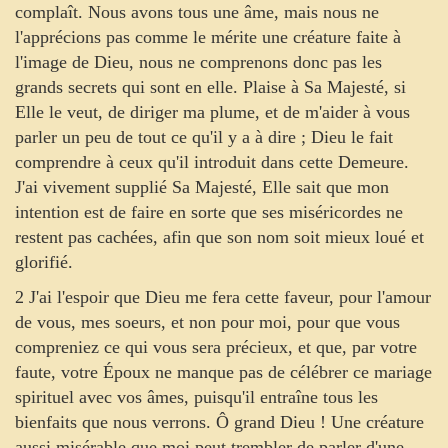
complaît. Nous avons tous une âme, mais nous ne
l'apprécions pas comme le mérite une créature faite à
l'image de Dieu, nous ne comprenons donc pas les
grands secrets qui sont en elle. Plaise à Sa Majesté, si
Elle le veut, de diriger ma plume, et de m'aider à vous
parler un peu de tout ce qu'il y a à dire ; Dieu le fait
comprendre à ceux qu'il introduit dans cette Demeure.
J'ai vivement supplié Sa Majesté, Elle sait que mon
intention est de faire en sorte que ses miséricordes ne
restent pas cachées, afin que son nom soit mieux loué et
glorifié.
2 J'ai l'espoir que Dieu me fera cette faveur, pour l'amour
de vous, mes soeurs, et non pour moi, pour que vous
compreniez ce qui vous sera précieux, et que, par votre
faute, votre Époux ne manque pas de célébrer ce mariage
spirituel avec vos âmes, puisqu'il entraîne tous les
bienfaits que nous verrons. Ô grand Dieu ! Une créature
aussi misérable que moi peut trembler de parler d'une