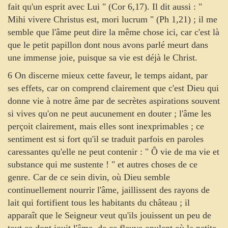
fait qu'un esprit avec Lui " (Cor 6,17). Il dit aussi : "
Mihi vivere Christus est, mori lucrum " (Ph 1,21) ; il me
semble que l'âme peut dire la même chose ici, car c'est là
que le petit papillon dont nous avons parlé meurt dans
une immense joie, puisque sa vie est déjà le Christ.
6 On discerne mieux cette faveur, le temps aidant, par
ses effets, car on comprend clairement que c'est Dieu qui
donne vie à notre âme par de secrètes aspirations souvent
si vives qu'on ne peut aucunement en douter ; l'âme les
perçoit clairement, mais elles sont inexprimables ; ce
sentiment est si fort qu'il se traduit parfois en paroles
caressantes qu'elle ne peut contenir : " Ô vie de ma vie et
substance qui me sustente ! " et autres choses de ce
genre. Car de ce sein divin, où Dieu semble
continuellement nourrir l'âme, jaillissent des rayons de
lait qui fortifient tous les habitants du château ; il
apparaît que le Seigneur veut qu'ils jouissent un peu de