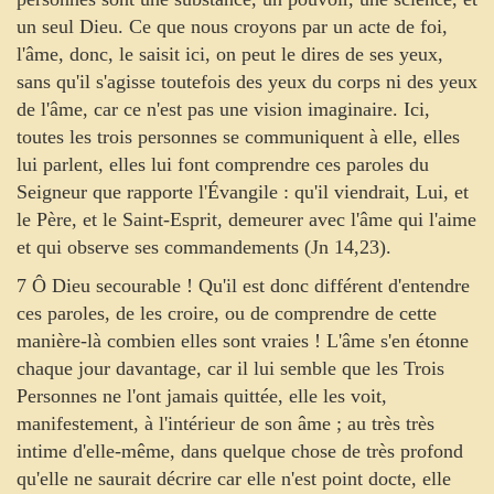
un seul Dieu. Ce que nous croyons par un acte de foi,
l'âme, donc, le saisit ici, on peut le dires de ses yeux,
sans qu'il s'agisse toutefois des yeux du corps ni des yeux
de l'âme, car ce n'est pas une vision imaginaire. Ici,
toutes les trois personnes se communiquent à elle, elles
lui parlent, elles lui font comprendre ces paroles du
Seigneur que rapporte l'Évangile : qu'il viendrait, Lui, et
le Père, et le Saint-Esprit, demeurer avec l'âme qui l'aime
et qui observe ses commandements (Jn 14,23).
7 Ô Dieu secourable ! Qu'il est donc différent d'entendre
ces paroles, de les croire, ou de comprendre de cette
manière-là combien elles sont vraies ! L'âme s'en étonne
chaque jour davantage, car il lui semble que les Trois
Personnes ne l'ont jamais quittée, elle les voit,
manifestement, à l'intérieur de son âme ; au très très
intime d'elle-même, dans quelque chose de très profond
qu'elle ne saurait décrire car elle n'est point docte, elle