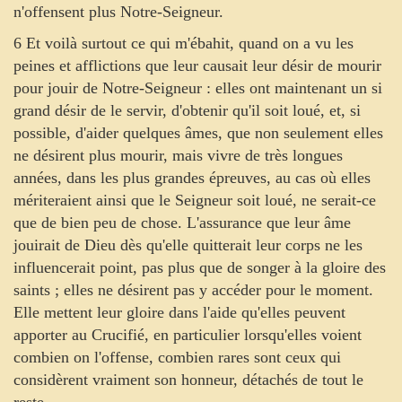
n'offensent plus Notre-Seigneur.
6 Et voilà surtout ce qui m'ébahit, quand on a vu les
peines et afflictions que leur causait leur désir de mourir
pour jouir de Notre-Seigneur : elles ont maintenant un si
grand désir de le servir, d'obtenir qu'il soit loué, et, si
possible, d'aider quelques âmes, que non seulement elles
ne désirent plus mourir, mais vivre de très longues
années, dans les plus grandes épreuves, au cas où elles
mériteraient ainsi que le Seigneur soit loué, ne serait-ce
que de bien peu de chose. L'assurance que leur âme
jouirait de Dieu dès qu'elle quitterait leur corps ne les
influencerait point, pas plus que de songer à la gloire des
saints ; elles ne désirent pas y accéder pour le moment.
Elle mettent leur gloire dans l'aide qu'elles peuvent
apporter au Crucifié, en particulier lorsqu'elles voient
combien on l'offense, combien rares sont ceux qui
considèrent vraiment son honneur, détachés de tout le