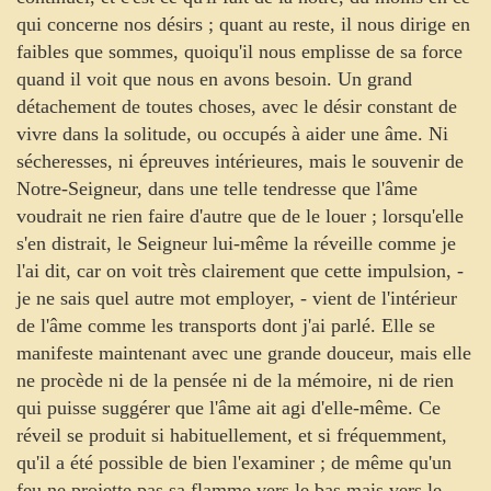
qui concerne nos désirs ; quant au reste, il nous dirige en
faibles que sommes, quoiqu'il nous emplisse de sa force
quand il voit que nous en avons besoin. Un grand
détachement de toutes choses, avec le désir constant de
vivre dans la solitude, ou occupés à aider une âme. Ni
sécheresses, ni épreuves intérieures, mais le souvenir de
Notre-Seigneur, dans une telle tendresse que l'âme
voudrait ne rien faire d'autre que de le louer ; lorsqu'elle
s'en distrait, le Seigneur lui-même la réveille comme je
l'ai dit, car on voit très clairement que cette impulsion, -
je ne sais quel autre mot employer, - vient de l'intérieur
de l'âme comme les transports dont j'ai parlé. Elle se
manifeste maintenant avec une grande douceur, mais elle
ne procède ni de la pensée ni de la mémoire, ni de rien
qui puisse suggérer que l'âme ait agi d'elle-même. Ce
réveil se produit si habituellement, et si fréquemment,
qu'il a été possible de bien l'examiner ; de même qu'un
feu ne projette pas sa flamme vers le bas mais vers le