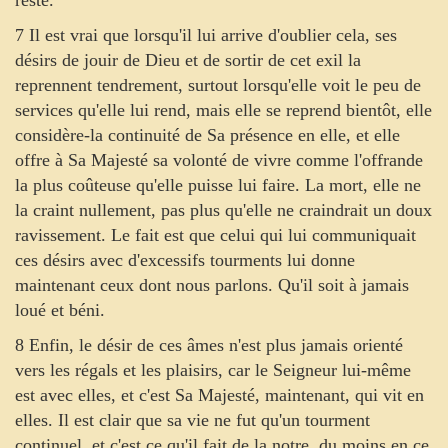
reste.
7 Il est vrai que lorsqu'il lui arrive d'oublier cela, ses
désirs de jouir de Dieu et de sortir de cet exil la
reprennent tendrement, surtout lorsqu'elle voit le peu de
services qu'elle lui rend, mais elle se reprend bientôt, elle
considère-la continuité de Sa présence en elle, et elle
offre à Sa Majesté sa volonté de vivre comme l'offrande
la plus coûteuse qu'elle puisse lui faire. La mort, elle ne
la craint nullement, pas plus qu'elle ne craindrait un doux
ravissement. Le fait est que celui qui lui communiquait
ces désirs avec d'excessifs tourments lui donne
maintenant ceux dont nous parlons. Qu'il soit à jamais
loué et béni.
8 Enfin, le désir de ces âmes n'est plus jamais orienté
vers les régals et les plaisirs, car le Seigneur lui-même
est avec elles, et c'est Sa Majesté, maintenant, qui vit en
elles. Il est clair que sa vie ne fut qu'un tourment
continuel, et c'est ce qu'il fait de la notre, du moins en ce