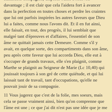
davantage ; il est clair que cela l'aidera fort à avancer
dans la perfection en toutes choses et perdre les craintes
que lui ont parfois inspirées les autres faveurs que Dieu
lui a faites, comme nous l'avons dit. Et il en fut ainsi,
elle faisait, en tout, des progrès, il lui semblait que
malgré tant d'épreuves et d'affaires, l'essentiel de son
âme ne quittait jamais cette Demeure. Comme s'il y
avait, en quelque sorte, des compartiments dans son âme,
peu après cette faveur que lui accorda Dieu, elle eut à
s'occuper de grands travaux, elle s'en plaignit, comme
Marthe se plaignit au Seigneur de Marie (Lc 10,40) qui
jouissait toujours à son gré de cette quiétude, et qui lui
laissait tant de travail, tant d'occupations, qu'elle ne
pouvait jouir de sa compagnie.
11 Vous jugerez que c'est de la folie, mes soeurs, mais
cela se passe vraiment ainsi, bien qu'on comprenne que
l'âme est une ; ce que j'ai dit n'est pas une idée que je me