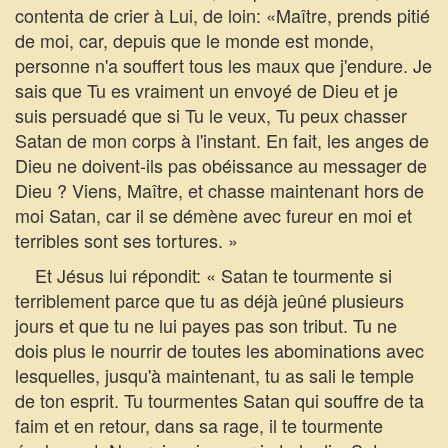
contenta de crier à Lui, de loin: «Maître, prends pitié
de moi, car, depuis que le monde est monde,
personne n'a souffert tous les maux que j'endure. Je
sais que Tu es vraiment un envoyé de Dieu et je
suis persuadé que si Tu le veux, Tu peux chasser
Satan de mon corps à l'instant. En fait, les anges de
Dieu ne doivent-ils pas obéissance au messager de
Dieu ? Viens, Maître, et chasse maintenant hors de
moi Satan, car il se démène avec fureur en moi et
terribles sont ses tortures. »
Et Jésus lui répondit: « Satan te tourmente si
terriblement parce que tu as déjà jeûné plusieurs
jours et que tu ne lui payes pas son tribut. Tu ne
dois plus le nourrir de toutes les abominations avec
lesquelles, jusqu'à maintenant, tu as sali le temple
de ton esprit. Tu tourmentes Satan qui souffre de ta
faim et en retour, dans sa rage, il te tourmente