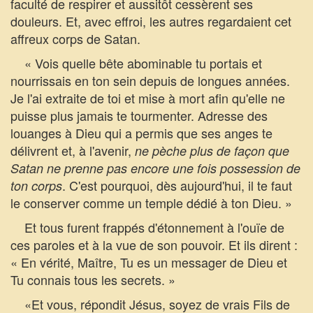
faculté de respirer et aussitôt cessèrent ses
douleurs. Et, avec effroi, les autres regardaient cet
affreux corps de Satan.
« Vois quelle bête abominable tu portais et
nourrissais en ton sein depuis de longues années.
Je l'ai extraite de toi et mise à mort afin qu'elle ne
puisse plus jamais te tourmenter. Adresse des
louanges à Dieu qui a permis que ses anges te
délivrent et, à l'avenir,
ne pèche plus de façon que
Satan ne prenne pas encore une fois possession de
. C'est pourquoi, dès aujourd'hui, il te faut
ton corps
le conserver comme un temple dédié à ton Dieu. »
Et tous furent frappés d'étonnement à l'ouïe de
ces paroles et à la vue de son pouvoir. Et ils dirent :
« En vérité, Maître, Tu es un messager de Dieu et
Tu connais tous les secrets. »
«Et vous, répondit Jésus, soyez de vrais Fils de