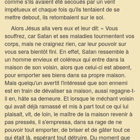
comme s'ils avaient été secoués par un vent
impétueux et chaque fois qu'ils tentaient de se
mettre debout, ils retombaient sur le sol.
Alors Jésus alla vers eux et leur dit: « Vous
souffrez, car Satan et ses maladies tourmentent vos
corps, mais ne craignez rien, car leur pouvoir sur
vous sera bientôt fini. En effet, Satan ressemble à
un homme envieux et coléreux qui entre dans la
maison de son voisin, alors que celui-ci est absent,
pour emporter ses biens dans sa propre maison.
Mais quelqu'un avertit l'intéressé que son ennemi
est en train de dévaliser sa maison, aussi regagne-t-
il en, hâte sa demeure. Et lorsque le méchant voisin
qui avait déjà ramassé et mis à part tout ce qui lui
plaisait, vit, de loin, le maître de la maison revenir à
pas pressés, il s'empressa, dans sa rage de ne
pouvoir tout emporter, de briser et de gâter tout ce
qui était là, espérant tout détruire. Du moment que