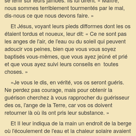
se tenir sur leurs jambes. Ils lui dirent: « Maître,
nous sommes terriblement tourmentés par le mal,
dis-nous ce que nous devons faire. »
Et Jésus, voyant leurs pieds difformes dont les os
étaient tordus et noueux, leur dit: « Ce ne sont pas
les anges de l'air, de l'eau ou du soleil qui peuvent
adoucir vos peines, bien que vous vous soyez
baptisés vous-mêmes, que vous ayez jeûné et prié
et que vous ayez suivi leurs conseils en toutes
choses. »
»Je vous le dis, en vérité, vos os seront guéris.
Ne perdez pas courage, mais pour obtenir la
guérison cherchez à vous rapprocher du guérisseur
des os, l'ange de la Terre, car vos os doivent
retourner là où ils ont pris leur substance. »
Et II leur indiqua de la main un endroit de la berge
où l'écoulement de l'eau et la chaleur solaire avaient