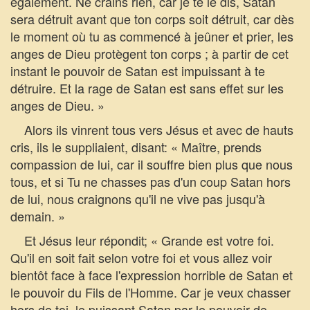
également. Ne crains rien, car je te le dis, Satan
sera détruit avant que ton corps soit détruit, car dès
le moment où tu as commencé à jeûner et prier, les
anges de Dieu protègent ton corps ; à partir de cet
instant le pouvoir de Satan est impuissant à te
détruire. Et la rage de Satan est sans effet sur les
anges de Dieu. »
Alors ils vinrent tous vers Jésus et avec de hauts
cris, ils le suppliaient, disant: « Maître, prends
compassion de lui, car il souffre bien plus que nous
tous, et si Tu ne chasses pas d'un coup Satan hors
de lui, nous craignons qu'il ne vive pas jusqu'à
demain. »
Et Jésus leur répondit; « Grande est votre foi.
Qu'il en soit fait selon votre foi et vous allez voir
bientôt face à face l'expression horrible de Satan et
le pouvoir du Fils de l'Homme. Car je veux chasser
hors de toi, le puissant Satan par le pouvoir de