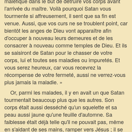
maléfique dans le but de détruire vos corps avant
l'arrivée du maître. Voilà pourquoi Satan vous
tourmente si affreusement, il sent que sa fin est
venue. Aussi, que vos curs ne se troublent point, car
bientôt les anges de Dieu vont apparaître afin
d'occuper à nouveau leurs demeures et de les
consacrer à nouveau comme temples de Dieu. Et ils
se saisiront de Satan pour le chasser de votre
corps, lui et toutes ses maladies ou impuretés. Et
vous serez heureux, car vous recevrez la
récompense de votre fermeté, aussi ne verrez-vous
plus jamais la maladie. »
Or, parmi les malades, il y en avait un que Satan
tourmentait beaucoup plus que les autres. Son
corps était aussi desséché qu'un squelette et sa
peau aussi jaune qu'une feuille d'automne. Sa
faiblesse était déjà telle qu'il ne pouvait pas, même
en s'aidant de ses mains, ramper vers Jésus ; il se